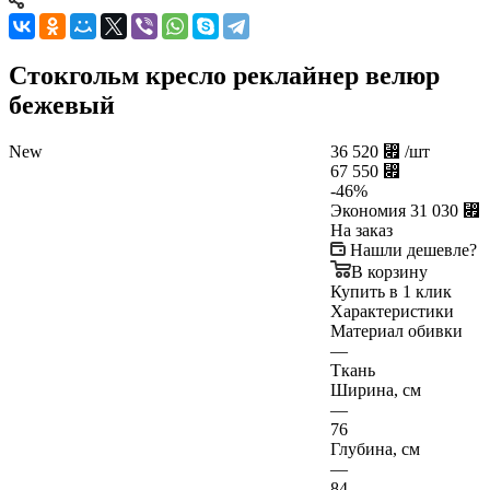
Стокгольм кресло реклайнер велюр
бежевый
New
36 520
⃏
/шт
67 550
⃏
-
46
%
Экономия
31 030
⃏
На заказ
Нашли дешевле?
В корзину
Купить в 1 клик
Характеристики
Материал обивки
—
Ткань
Ширина, см
—
76
Глубина, см
—
84