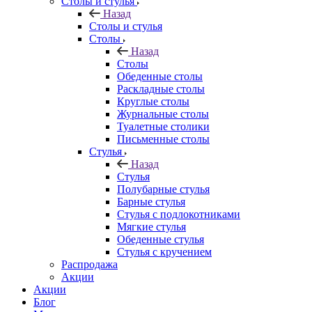
Столы и стулья
Назад
Столы и стулья
Столы
Назад
Столы
Обеденные столы
Раскладные столы
Круглые столы
Журнальные столы
Туалетные столики
Письменные столы
Стулья
Назад
Стулья
Полубарные стулья
Барные стулья
Стулья с подлокотниками
Мягкие стулья
Обеденные стулья
Стулья с кручением
Распродажа
Акции
Акции
Блог