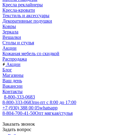
Кресла реклайнеры
Кресла-кровати
Текстиль и аксессуары
Декоративные подушки
Ковры
Зеркала
Вешалки
Столы и стулья
Акции
Кожаная мебель со скидкой
Распродажа
Акции
Блог
Магазины
Ваш день
Вакансии
Контакты
8-800-333-0683
8-800-333-0683
пн-пт с 8:00 до 17:00
+7 (930) 388 00 05
whatsapp
8-804-700-41-50
Опт мягкая/стулья
Заказать звонок
Задать вопрос