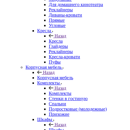
Для домашнего кинотеатра
Реклайнеры
Диваны-кровати
Прямые
Угловые
Кресла
Назад
Кресла
Глайдеры
Реклайнеры
Кресла-кровати
Пуфы
Корпусная мебель
Назад
Корпусная мебель
Комплекты
Назад
Комплекты
Стенки в гостиную
Спальни
Подростковые (молодежные)
Прихожие
Шкафы
Назад
Шкафы