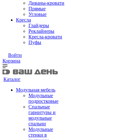
Диваны-кровати
Прямые
Угловые
Кресла
Глайдеры
Реклайнеры
Кресла-кровати
Пуфы
Войти
Корзина
Каталог
Модульная мебель
Модульные
подростковые
Спальные
гарнитуры и
модульные
спальни
Модульные
стенки в