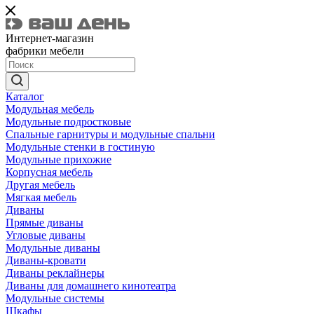
Интернет-магазин
фабрики мебели
Каталог
Модульная мебель
Модульные подростковые
Спальные гарнитуры и модульные спальни
Модульные стенки в гостиную
Модульные прихожие
Корпусная мебель
Другая мебель
Мягкая мебель
Диваны
Прямые диваны
Угловые диваны
Модульные диваны
Диваны-кровати
Диваны реклайнеры
Диваны для домашнего кинотеатра
Модульные системы
Шкафы