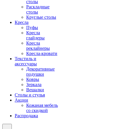
столы
Раскладные
столы
Круглые столы
Кресла
Пуфы
Кресла
глайдеры
Кресла
реклайнеры
Кресла-кровати
Текстиль и
аксессуары
Декоративные
подушки
Ковры
Зеркала
Вешалки
Столы и стулья
Акции
Кожаная мебель
со скидкой
Распродажа