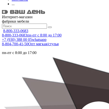
...
Интернет-магазин
фабрики мебели
8-800-333-0683
8-800-333-0683
пн-пт с 8:00 до 17:00
+7 (930) 388 00 05
whatsapp
8-804-700-41-50
Опт мягкая/стулья
пн-пт с 8:00 до 17:00