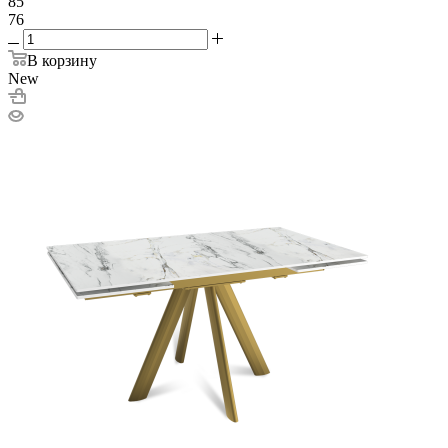
85
76
В корзину
New