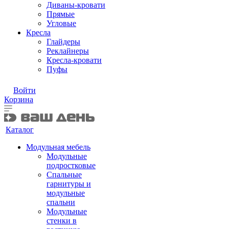
Диваны-кровати
Прямые
Угловые
Кресла
Глайдеры
Реклайнеры
Кресла-кровати
Пуфы
Войти
Корзина
Каталог
Модульная мебель
Модульные
подростковые
Спальные
гарнитуры и
модульные
спальни
Модульные
стенки в