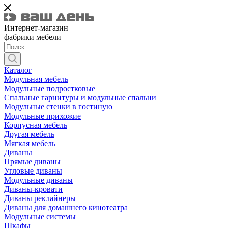
Интернет-магазин
фабрики мебели
Каталог
Модульная мебель
Модульные подростковые
Спальные гарнитуры и модульные спальни
Модульные стенки в гостиную
Модульные прихожие
Корпусная мебель
Другая мебель
Мягкая мебель
Диваны
Прямые диваны
Угловые диваны
Модульные диваны
Диваны-кровати
Диваны реклайнеры
Диваны для домашнего кинотеатра
Модульные системы
Шкафы