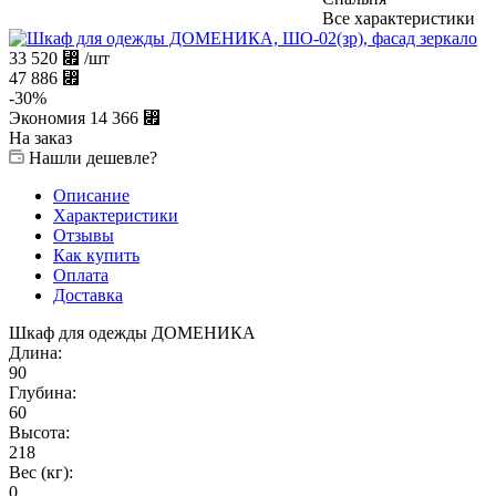
Все характеристики
33 520
⃏
/шт
47 886
⃏
-
30
%
Экономия
14 366
⃏
На заказ
Нашли дешевле?
Описание
Характеристики
Отзывы
Как купить
Оплата
Доставка
Шкаф для одежды ДОМЕНИКА
Длина:
90
Глубина:
60
Высота:
218
Вес (кг):
0