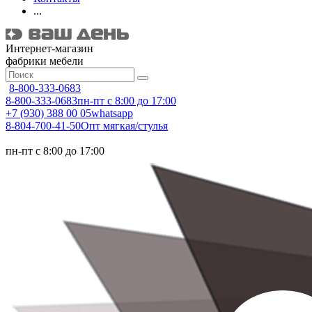
...
Интернет-магазин
фабрики мебели
8-800-333-0683
8-800-333-0683
пн-пт с 8:00 до 17:00
+7 (930) 388 00 05
whatsapp
8-804-700-41-50
Опт мягкая/стулья
пн-пт с 8:00 до 17:00