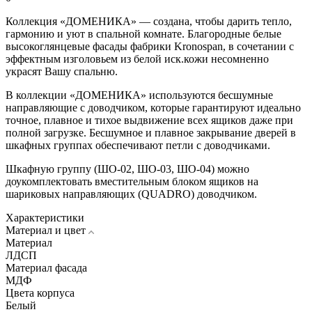
Коллекция «ДОМЕНИКА» — создана, чтобы дарить тепло,
гармонию и уют в спальной комнате. Благородные белые
высокоглянцевые фасады фабрики Kronospan, в сочетании с
эффектным изголовьем из белой иск.кожи несомненно
украсят Вашу спальню.
В коллекции «ДОМЕНИКА» используются бесшумные
направляющие c доводчиком, которые гарантируют идеально
точное, плавное и тихое выдвижение всех ящиков даже при
полной загрузке. Бесшумное и плавное закрывание дверей в
шкафных группах обеспечивают петли с доводчиками.
Шкафную группу (ШО-02, ШО-03, ШО-04) можно
доукомплектовать вместительным блоком ящиков на
шариковых направляющих (QUADRO) доводчиком.
Характеристики
Материал и цвет
Материал
ЛДСП
Материал фасада
МДФ
Цвета корпуса
Белый