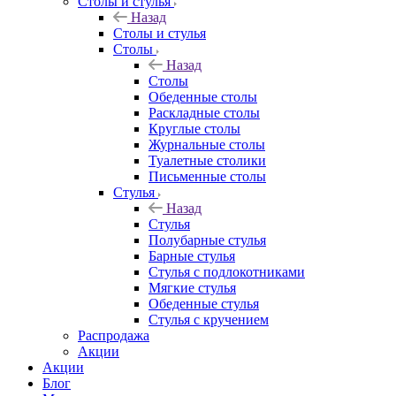
Столы и стулья
Назад
Столы и стулья
Столы
Назад
Столы
Обеденные столы
Раскладные столы
Круглые столы
Журнальные столы
Туалетные столики
Письменные столы
Стулья
Назад
Стулья
Полубарные стулья
Барные стулья
Стулья с подлокотниками
Мягкие стулья
Обеденные стулья
Стулья с кручением
Распродажа
Акции
Акции
Блог