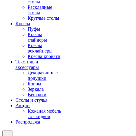
столы
Раскладные
столы
Круглые столы
Кресла
Пуфы
Кресла
глайдеры
Кресла
реклайнеры
Кресла-кровати
Текстиль и
аксессуары
Декоративные
подушки
Ковры
Зеркала
Вешалки
Столы и стулья
Акции
Кожаная мебель
со скидкой
Распродажа