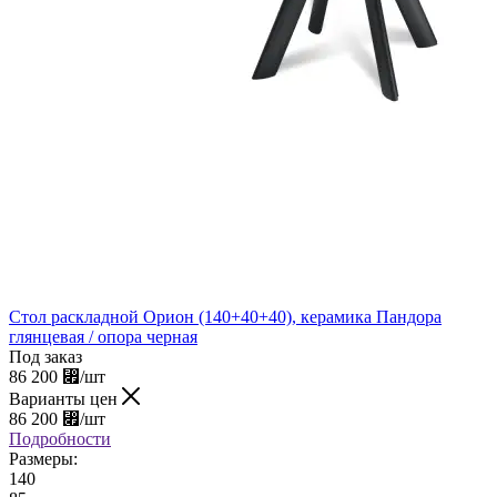
Стол раскладной Орион (140+40+40), керамика Пандора
глянцевая / опора черная
Под заказ
86 200
⃏
/шт
Варианты цен
86 200
⃏
/шт
Подробности
Размеры:
140