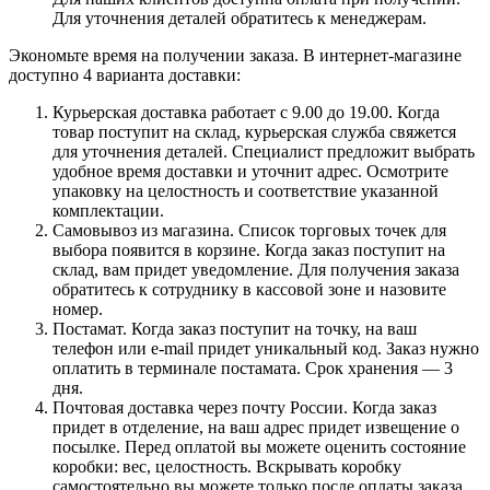
Для уточнения деталей обратитесь к менеджерам.
Экономьте время на получении заказа. В интернет-магазине
доступно 4 варианта доставки:
Курьерская доставка работает с 9.00 до 19.00. Когда
товар поступит на склад, курьерская служба свяжется
для уточнения деталей. Специалист предложит выбрать
удобное время доставки и уточнит адрес. Осмотрите
упаковку на целостность и соответствие указанной
комплектации.
Самовывоз из магазина. Список торговых точек для
выбора появится в корзине. Когда заказ поступит на
склад, вам придет уведомление. Для получения заказа
обратитесь к сотруднику в кассовой зоне и назовите
номер.
Постамат. Когда заказ поступит на точку, на ваш
телефон или e-mail придет уникальный код. Заказ нужно
оплатить в терминале постамата. Срок хранения — 3
дня.
Почтовая доставка через почту России. Когда заказ
придет в отделение, на ваш адрес придет извещение о
посылке. Перед оплатой вы можете оценить состояние
коробки: вес, целостность. Вскрывать коробку
самостоятельно вы можете только после оплаты заказа.