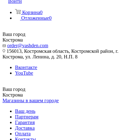
Войти
Корзина
0
Отложенные
0
Ваш город
Кострома
order@vashden.com
156013, Костромская область, Костромской район, г.
Кострома, ул. Ленина, д. 20, Н.П. 8
Вконтакте
YouTube
Ваш город
Кострома
Магазины в вашем городе
Ваш день
Партнерам
Гарантия
Доставка
Оплата
Контакты