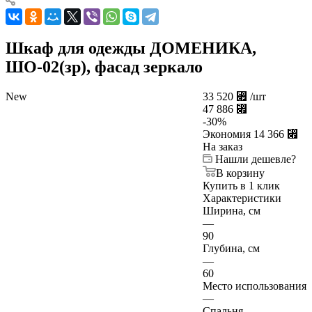
Шкаф для одежды ДОМЕНИКА,
ШО-02(зр), фасад зеркало
New
33 520
⃏
/шт
47 886
⃏
-
30
%
Экономия
14 366
⃏
На заказ
Нашли дешевле?
В корзину
Купить в 1 клик
Характеристики
Ширина, см
—
90
Глубина, см
—
60
Место использования
—
Спальня