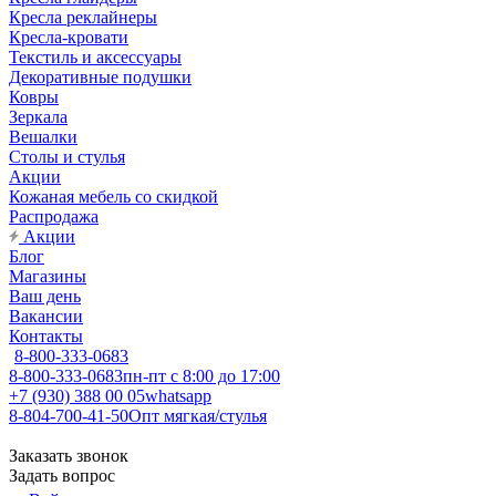
Кресла реклайнеры
Кресла-кровати
Текстиль и аксессуары
Декоративные подушки
Ковры
Зеркала
Вешалки
Столы и стулья
Акции
Кожаная мебель со скидкой
Распродажа
Акции
Блог
Магазины
Ваш день
Вакансии
Контакты
8-800-333-0683
8-800-333-0683
пн-пт с 8:00 до 17:00
+7 (930) 388 00 05
whatsapp
8-804-700-41-50
Опт мягкая/стулья
Заказать звонок
Задать вопрос