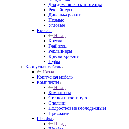
Для домашнего кинотеатра
Реклайнеры
Диваны-кровати
Прямые
Угловые
Кресла
Назад
Кресла
Глайдеры
Реклайнеры
Кресла-кровати
Пуфы
Корпусная мебель
Назад
Корпусная мебель
Комплекты
Назад
Комплекты
Стенки в гостиную
Спальни
Подростковые (молодежные)
Прихожие
Шкафы
Назад
Шкафы