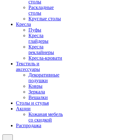
столы
Раскладные
столы
Круглые столы
Кресла
Пуфы
Кресла
глайдеры
Кресла
реклайнеры
Кресла-кровати
Текстиль и
аксессуары
Декоративные
подушки
Ковры
Зеркала
Вешалки
Столы и стулья
Акции
Кожаная мебель
со скидкой
Распродажа