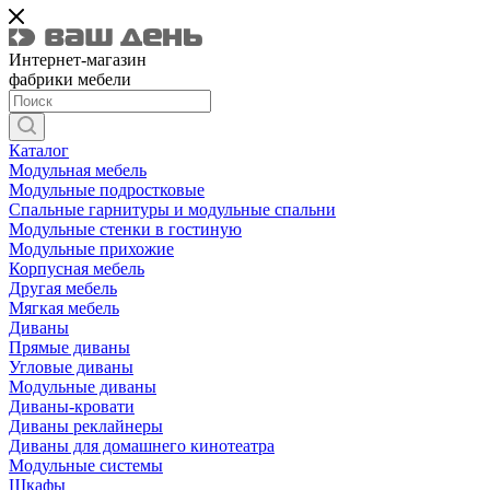
Интернет-магазин
фабрики мебели
Каталог
Модульная мебель
Модульные подростковые
Спальные гарнитуры и модульные спальни
Модульные стенки в гостиную
Модульные прихожие
Корпусная мебель
Другая мебель
Мягкая мебель
Диваны
Прямые диваны
Угловые диваны
Модульные диваны
Диваны-кровати
Диваны реклайнеры
Диваны для домашнего кинотеатра
Модульные системы
Шкафы