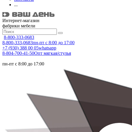
...
Интернет-магазин
фабрики мебели
8-800-333-0683
8-800-333-0683
пн-пт с 8:00 до 17:00
+7 (930) 388 00 05
whatsapp
8-804-700-41-50
Опт мягкая/стулья
пн-пт с 8:00 до 17:00