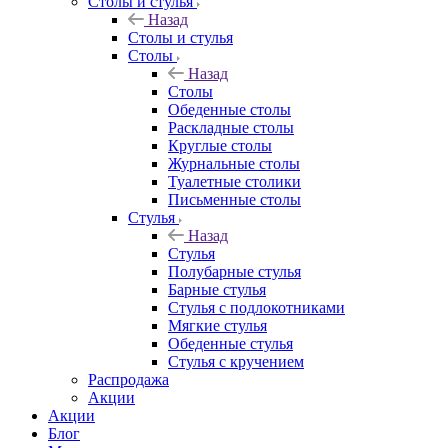
Столы и стулья
Назад
Столы и стулья
Столы
Назад
Столы
Обеденные столы
Раскладные столы
Круглые столы
Журнальные столы
Туалетные столики
Письменные столы
Стулья
Назад
Стулья
Полубарные стулья
Барные стулья
Стулья с подлокотниками
Мягкие стулья
Обеденные стулья
Стулья с кручением
Распродажа
Акции
Акции
Блог