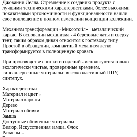
Джованни Лелла. Стремление к созданию продукта с
лучшими техническими характеристиками, более высокими
показателями эргономичности и функциональности нашли
свое воплощение в полном изменении концепции коллекции.
Механизм трансформации «Миксотойл» - металлический
каркас. В основании механизма - 4 березовые латы и сверху
тент, таким образом диван относится к гостевому типу.
Простой в обращении, компактный механизм легко
трансформируется в полноценную кровать
При производстве спинки и сидений - используются только
экологически чистые, проверенные временем,
гипоаллергенные материалы: высокоэластичный ППУ,
синтепух.
Характеристики
Материал и цвет
Материал каркаса
Дерево
Материал обивки
Замша
Доступные обивочные материалы
Велюр, Искусственная замша, Флок
Размеры