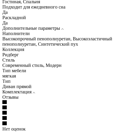
Гостиная, Спальня
Подходит для ежедневного сна
Да
Раскладной
Да
Дополнительные параметры
Наполнители
Высокопрочный пенополиуретан, Высокоэластичный
пенополиуретан, Синтетический пух
Коллекция
Ридберг
Стиль
Современный стиль, Модерн
Тип мебели
мягкая
Тип
Диван прямой
Комплектация
Отзывы
Нет оценок