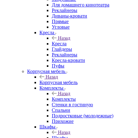
Для домашнего кинотеатра
Реклайнеры
Диваны-кровати
Прямые
Угловые
Кресла
Назад
Кресла
Глайдеры
Реклайнеры
Кресла-кровати
Пуфы
Корпусная мебель
Назад
Корпусная мебель
Комплекты
Назад
Комплекты
Стенки в гостиную
Спальни
Подростковые (молодежные)
Прихожие
Шкафы
Назад
Шкафы