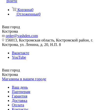
Войти
Корзина
0
Отложенные
0
Ваш город
Кострома
order@vashden.com
156013, Костромская область, Костромской район, г.
Кострома, ул. Ленина, д. 20, Н.П. 8
Вконтакте
YouTube
Ваш город
Кострома
Магазины в вашем городе
Ваш день
Партнерам
Гарантия
Доставка
Оплата
Контакты