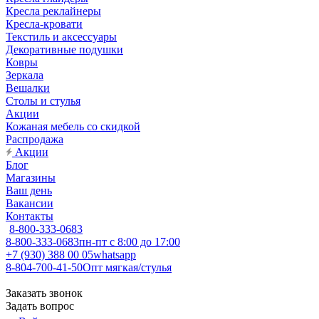
Кресла реклайнеры
Кресла-кровати
Текстиль и аксессуары
Декоративные подушки
Ковры
Зеркала
Вешалки
Столы и стулья
Акции
Кожаная мебель со скидкой
Распродажа
Акции
Блог
Магазины
Ваш день
Вакансии
Контакты
8-800-333-0683
8-800-333-0683
пн-пт с 8:00 до 17:00
+7 (930) 388 00 05
whatsapp
8-804-700-41-50
Опт мягкая/стулья
Заказать звонок
Задать вопрос