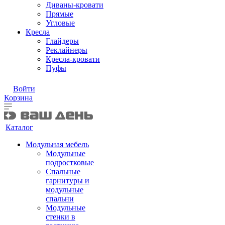
Диваны-кровати
Прямые
Угловые
Кресла
Глайдеры
Реклайнеры
Кресла-кровати
Пуфы
Войти
Корзина
Каталог
Модульная мебель
Модульные
подростковые
Спальные
гарнитуры и
модульные
спальни
Модульные
стенки в