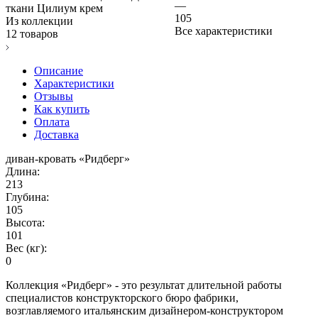
—
ткани Цилиум крем
105
Из коллекции
Все характеристики
12 товаров
Описание
Характеристики
Отзывы
Как купить
Оплата
Доставка
диван-кровать «Ридберг»
Длина:
213
Глубина:
105
Высота:
101
Вес (кг):
0
Коллекция «Ридберг» - это результат длительной работы
специалистов конструкторского бюро фабрики,
возглавляемого итальянским дизайнером-конструктором