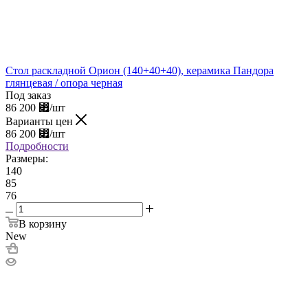
Стол раскладной Орион (140+40+40), керамика Пандора
глянцевая / опора черная
Под заказ
86 200
⃏
/шт
Варианты цен
86 200
⃏
/шт
Подробности
Размеры:
140
85
76
В корзину
New