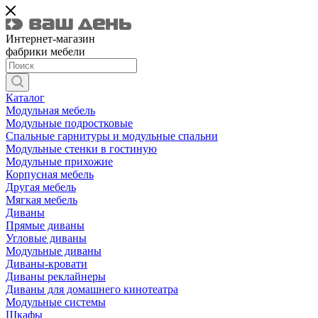
Интернет-магазин
фабрики мебели
Каталог
Модульная мебель
Модульные подростковые
Спальные гарнитуры и модульные спальни
Модульные стенки в гостиную
Модульные прихожие
Корпусная мебель
Другая мебель
Мягкая мебель
Диваны
Прямые диваны
Угловые диваны
Модульные диваны
Диваны-кровати
Диваны реклайнеры
Диваны для домашнего кинотеатра
Модульные системы
Шкафы