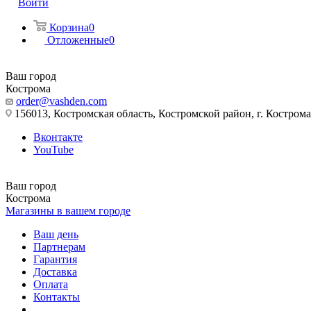
Войти
Корзина
0
Отложенные
0
Ваш город
Кострома
order@vashden.com
156013, Костромская область, Костромской район, г. Кострома, 
Вконтакте
YouTube
Ваш город
Кострома
Магазины в вашем городе
Ваш день
Партнерам
Гарантия
Доставка
Оплата
Контакты
...