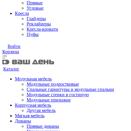
Прямые
Угловые
Кресла
Глайдеры
Реклайнеры
Кресла-кровати
Пуфы
Войти
Корзина
Каталог
Модульная мебель
Модульные подростковые
Спальные гарнитуры и модульные спальни
Модульные стенки в гостиную
Модульные прихожие
Корпусная мебель
Другая мебель
Мягкая мебель
Диваны
Прямые диваны