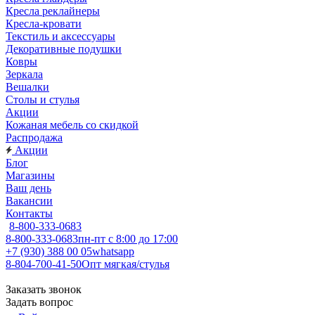
Кресла реклайнеры
Кресла-кровати
Текстиль и аксессуары
Декоративные подушки
Ковры
Зеркала
Вешалки
Столы и стулья
Акции
Кожаная мебель со скидкой
Распродажа
Акции
Блог
Магазины
Ваш день
Вакансии
Контакты
8-800-333-0683
8-800-333-0683
пн-пт с 8:00 до 17:00
+7 (930) 388 00 05
whatsapp
8-804-700-41-50
Опт мягкая/стулья
Заказать звонок
Задать вопрос