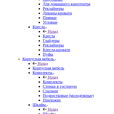
Для домашнего кинотеатра
Реклайнеры
Диваны-кровати
Прямые
Угловые
Кресла
Назад
Кресла
Глайдеры
Реклайнеры
Кресла-кровати
Пуфы
Корпусная мебель
Назад
Корпусная мебель
Комплекты
Назад
Комплекты
Стенки в гостиную
Спальни
Подростковые (молодежные)
Прихожие
Шкафы
Назад
Шкафы