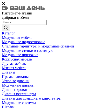
Интернет-магазин
фабрики мебели
Каталог
Модульная мебель
Модульные подростковые
Спальные гарнитуры и модульные спальни
Модульные стенки в гостиную
Модульные прихожие
Корпусная мебель
Другая мебель
Мягкая мебель
Диваны
Прямые диваны
Угловые диваны
Модульные диваны
Диваны-кровати
Диваны реклайнеры
Диваны для домашнего кинотеатра
Модульные системы
Шкафы