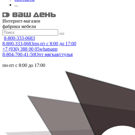
...
Интернет-магазин
фабрики мебели
8-800-333-0683
8-800-333-0683
пн-пт с 8:00 до 17:00
+7 (930) 388 00 05
whatsapp
8-804-700-41-50
Опт мягкая/стулья
пн-пт с 8:00 до 17:00