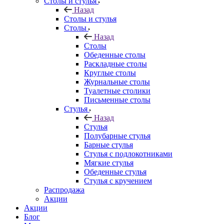
Столы и стулья
Назад
Столы и стулья
Столы
Назад
Столы
Обеденные столы
Раскладные столы
Круглые столы
Журнальные столы
Туалетные столики
Письменные столы
Стулья
Назад
Стулья
Полубарные стулья
Барные стулья
Стулья с подлокотниками
Мягкие стулья
Обеденные стулья
Стулья с кручением
Распродажа
Акции
Акции
Блог