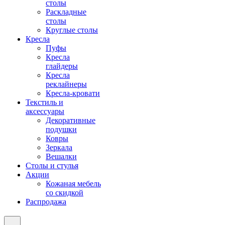
столы
Раскладные
столы
Круглые столы
Кресла
Пуфы
Кресла
глайдеры
Кресла
реклайнеры
Кресла-кровати
Текстиль и
аксессуары
Декоративные
подушки
Ковры
Зеркала
Вешалки
Столы и стулья
Акции
Кожаная мебель
со скидкой
Распродажа