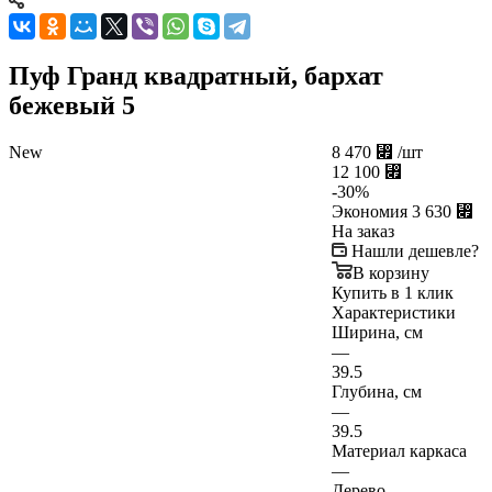
Пуф Гранд квадратный, бархат
бежевый 5
New
8 470
⃏
/шт
12 100
⃏
-
30
%
Экономия
3 630
⃏
На заказ
Нашли дешевле?
В корзину
Купить в 1 клик
Характеристики
Ширина, см
—
39.5
Глубина, см
—
39.5
Материал каркаса
—
Дерево