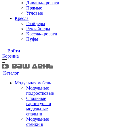
Диваны-кровати
Прямые
Угловые
Кресла
Глайдеры
Реклайнеры
Кресла-кровати
Пуфы
Войти
Корзина
Каталог
Модульная мебель
Модульные
подростковые
Спальные
гарнитуры и
модульные
спальни
Модульные
стенки в