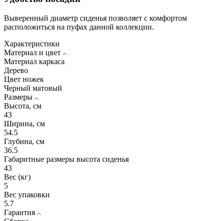
Выверенный диаметр сиденья позволяет с комфортом
расположиться на пуфах данной коллекции.
Характеристики
Материал и цвет
Материал каркаса
Дерево
Цвет ножек
Черный матовый
Размеры
Высота, см
43
Ширина, см
54.5
Глубина, см
36.5
Габаритные размеры высота сиденья
43
Вес (кг)
5
Вес упаковки
5.7
Гарантия