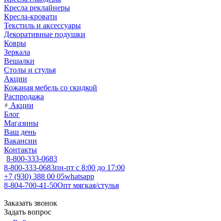
Кресла реклайнеры
Кресла-кровати
Текстиль и аксессуары
Декоративные подушки
Ковры
Зеркала
Вешалки
Столы и стулья
Акции
Кожаная мебель со скидкой
Распродажа
Акции
Блог
Магазины
Ваш день
Вакансии
Контакты
8-800-333-0683
8-800-333-0683
пн-пт с 8:00 до 17:00
+7 (930) 388 00 05
whatsapp
8-804-700-41-50
Опт мягкая/стулья
Заказать звонок
Задать вопрос