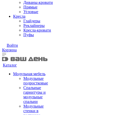
Диваны-кровати
Прямые
Угловые
Кресла
Глайдеры
Реклайнеры
Кресла-кровати
Пуфы
Войти
Корзина
Каталог
Модульная мебель
Модульные
подростковые
Спальные
гарнитуры и
модульные
спальни
Модульные
стенки в