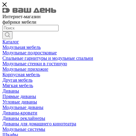
Интернет-магазин
фабрики мебели
Каталог
Модульная мебель
Модульные подростковые
Спальные гарнитуры и модульные спальни
Модульные стенки в гостиную
Модульные прихожие
Корпусная мебель
Другая мебель
Мягкая мебель
Диваны
Прямые диваны
Угловые диваны
Модульные диваны
Диваны-кровати
Диваны реклайнеры
Диваны для домашнего кинотеатра
Модульные системы
Шкафы