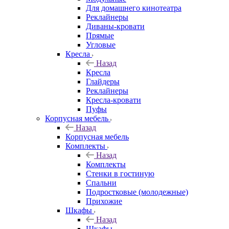
Для домашнего кинотеатра
Реклайнеры
Диваны-кровати
Прямые
Угловые
Кресла
Назад
Кресла
Глайдеры
Реклайнеры
Кресла-кровати
Пуфы
Корпусная мебель
Назад
Корпусная мебель
Комплекты
Назад
Комплекты
Стенки в гостиную
Спальни
Подростковые (молодежные)
Прихожие
Шкафы
Назад
Шкафы