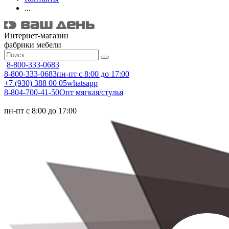
...
Интернет-магазин
фабрики мебели
8-800-333-0683
8-800-333-0683
пн-пт с 8:00 до 17:00
+7 (930) 388 00 05
whatsapp
8-804-700-41-50
Опт мягкая/стулья
пн-пт с 8:00 до 17:00