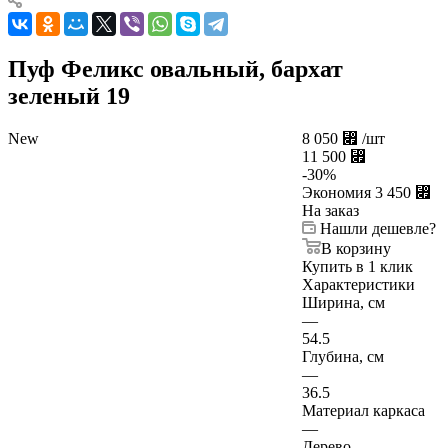
Пуф Феликс овальный, бархат
зеленый 19
New
8 050
⃏
/шт
11 500
⃏
-
30
%
Экономия
3 450
⃏
На заказ
Нашли дешевле?
В корзину
Купить в 1 клик
Характеристики
Ширина, см
—
54.5
Глубина, см
—
36.5
Материал каркаса
—
Дерево