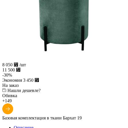
8 050
⃏
/шт
11 500
⃏
-
30
%
Экономия
3 450
⃏
На заказ
Нашли дешевле?
Обивка
+149
Базовая комплектация в ткани Бархат 19
Описание