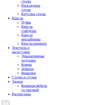
столы
Раскладные
столы
Круглые столы
Кресла
Пуфы
Кресла
глайдеры
Кресла
реклайнеры
Кресла-кровати
Текстиль и
аксессуары
Декоративные
подушки
Ковры
Зеркала
Вешалки
Столы и стулья
Акции
Кожаная мебель
со скидкой
Распродажа