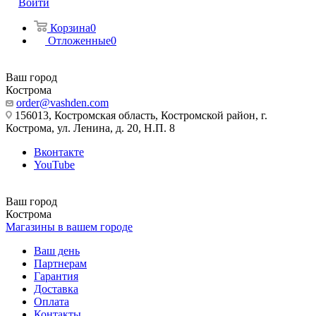
Войти
Корзина
0
Отложенные
0
Ваш город
Кострома
order@vashden.com
156013, Костромская область, Костромской район, г.
Кострома, ул. Ленина, д. 20, Н.П. 8
Вконтакте
YouTube
Ваш город
Кострома
Магазины в вашем городе
Ваш день
Партнерам
Гарантия
Доставка
Оплата
Контакты