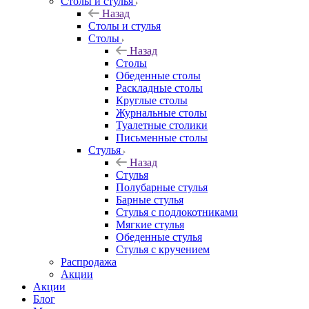
Столы и стулья
Назад
Столы и стулья
Столы
Назад
Столы
Обеденные столы
Раскладные столы
Круглые столы
Журнальные столы
Туалетные столики
Письменные столы
Стулья
Назад
Стулья
Полубарные стулья
Барные стулья
Стулья с подлокотниками
Мягкие стулья
Обеденные стулья
Стулья с кручением
Распродажа
Акции
Акции
Блог