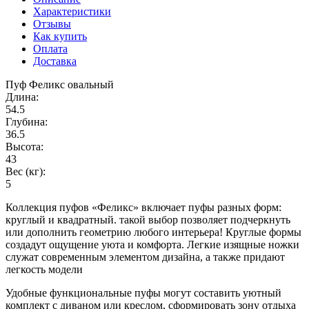
Характеристики
Отзывы
Как купить
Оплата
Доставка
Пуф Феликс овальный
Длина:
54.5
Глубина:
36.5
Высота:
43
Вес (кг):
5
Коллекция пуфов «Феликс» включает пуфы разных форм:
круглый и квадратный. такой выбор позволяет подчеркнуть
или дополнить геометрию любого интерьера! Круглые формы
создадут ощущение уюта и комфорта. Легкие изящные ножки
служат современным элементом дизайна, а также придают
легкость модели
Удобные функциональные пуфы могут составить уютный
комплект с диваном или креслом, сформировать зону отдыха