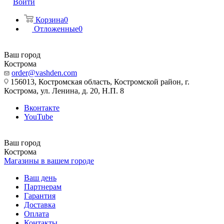
Войти
Корзина
0
Отложенные
0
Ваш город
Кострома
order@vashden.com
156013, Костромская область, Костромской район, г.
Кострома, ул. Ленина, д. 20, Н.П. 8
Вконтакте
YouTube
Ваш город
Кострома
Магазины в вашем городе
Ваш день
Партнерам
Гарантия
Доставка
Оплата
Контакты