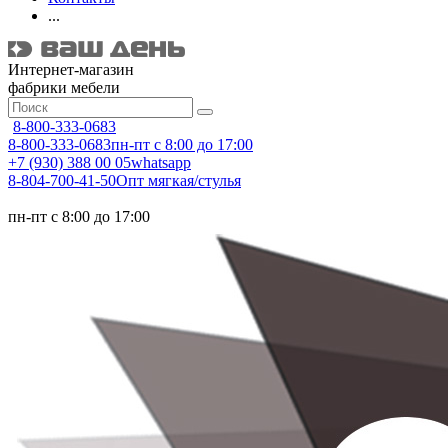
...
Интернет-магазин
фабрики мебели
8-800-333-0683
8-800-333-0683
пн-пт с 8:00 до 17:00
+7 (930) 388 00 05
whatsapp
8-804-700-41-50
Опт мягкая/стулья
пн-пт с 8:00 до 17:00