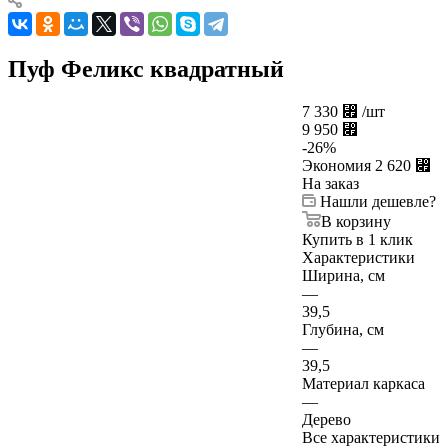
Пуф Феликс квадратный
7 330
⃏
/шт
9 950
⃏
-
26
%
Экономия
2 620
⃏
На заказ
Нашли дешевле?
В корзину
Купить в 1 клик
Характеристики
Ширина, см
—
39,5
Глубина, см
—
39,5
Материал каркаса
—
Дерево
Все характеристики