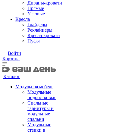
Диваны-кровати
Прямые
Угловые
Кресла
Глайдеры
Реклайнеры
Кресла-кровати
Пуфы
Войти
Корзина
Каталог
Модульная мебель
Модульные
подростковые
Спальные
гарнитуры и
модульные
спальни
Модульные
стенки в