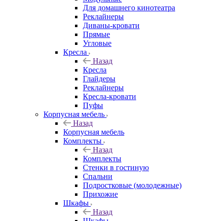
Для домашнего кинотеатра
Реклайнеры
Диваны-кровати
Прямые
Угловые
Кресла
Назад
Кресла
Глайдеры
Реклайнеры
Кресла-кровати
Пуфы
Корпусная мебель
Назад
Корпусная мебель
Комплекты
Назад
Комплекты
Стенки в гостиную
Спальни
Подростковые (молодежные)
Прихожие
Шкафы
Назад
Шкафы