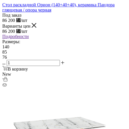
Стол раскладной Орион (140+40+40), керамика Пандора
глянцевая / опора черная
Под заказ
86 200
⃏
/шт
Варианты цен
86 200
⃏
/шт
Подробности
Размеры:
140
85
76
В корзину
New