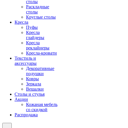
столы
Раскладные
столы
Круглые столы
Кресла
Пуфы
Кресла
глайдеры
Кресла
реклайнеры
Кресла-кровати
Текстиль и
аксессуары
Декоративные
подушки
Ковры
Зеркала
Вешалки
Столы и стулья
Акции
Кожаная мебель
со скидкой
Распродажа