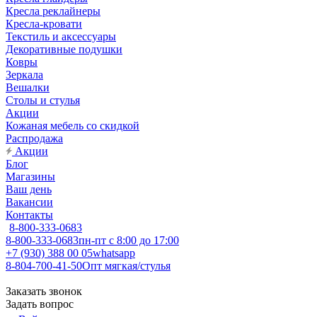
Кресла реклайнеры
Кресла-кровати
Текстиль и аксессуары
Декоративные подушки
Ковры
Зеркала
Вешалки
Столы и стулья
Акции
Кожаная мебель со скидкой
Распродажа
Акции
Блог
Магазины
Ваш день
Вакансии
Контакты
8-800-333-0683
8-800-333-0683
пн-пт с 8:00 до 17:00
+7 (930) 388 00 05
whatsapp
8-804-700-41-50
Опт мягкая/стулья
Заказать звонок
Задать вопрос