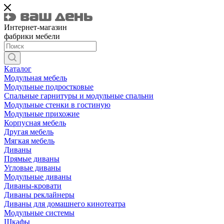
Интернет-магазин
фабрики мебели
Каталог
Модульная мебель
Модульные подростковые
Спальные гарнитуры и модульные спальни
Модульные стенки в гостиную
Модульные прихожие
Корпусная мебель
Другая мебель
Мягкая мебель
Диваны
Прямые диваны
Угловые диваны
Модульные диваны
Диваны-кровати
Диваны реклайнеры
Диваны для домашнего кинотеатра
Модульные системы
Шкафы