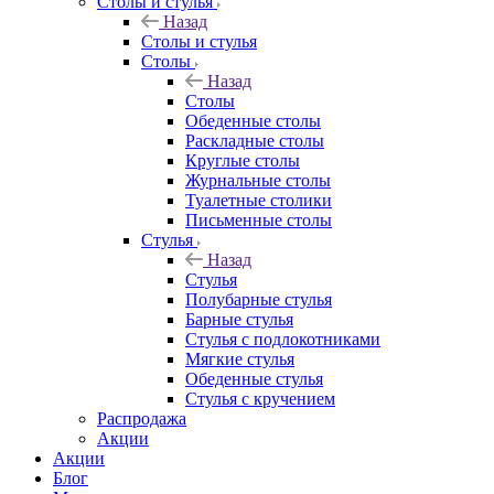
Столы и стулья
Назад
Столы и стулья
Столы
Назад
Столы
Обеденные столы
Раскладные столы
Круглые столы
Журнальные столы
Туалетные столики
Письменные столы
Стулья
Назад
Стулья
Полубарные стулья
Барные стулья
Стулья с подлокотниками
Мягкие стулья
Обеденные стулья
Стулья с кручением
Распродажа
Акции
Акции
Блог