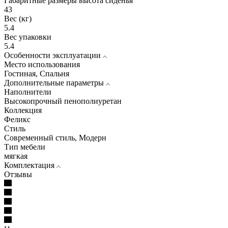
Габаритные размеры высота сиденья
43
Вес (кг)
5.4
Вес упаковки
5.4
Особенности эксплуатации
Место использования
Гостиная, Спальня
Дополнительные параметры
Наполнители
Высокопрочный пенополиуретан
Коллекция
Феликс
Стиль
Современный стиль, Модерн
Тип мебели
мягкая
Комплектация
Отзывы