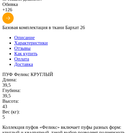
Обивка
+126
Базовая комплектация в ткани Бархат 26
Описание
Характеристики
Отзывы
Как купить
Оплата
Доставка
ПУФ Феликс КРУГЛЫЙ
Длина:
39,5
Глубина:
39,5
Высота:
43
Вес (кг):
5
Коллекция пуфов «Феликс» включает пуфы разных форм:
круглый и квадратный. такой выбор позволяет подчеркнуть