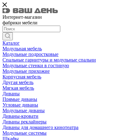
Интернет-магазин
фабрики мебели
Каталог
Модульная мебель
Модульные подростковые
Спальные гарнитуры и модульные спальни
Модульные стенки в гостиную
Модульные прихожие
Корпусная мебель
Другая мебель
Мягкая мебель
Диваны
Прямые диваны
Угловые диваны
Модульные диваны
Диваны-кровати
Диваны реклайнеры
Диваны для домашнего кинотеатра
Модульные системы
Шкафы