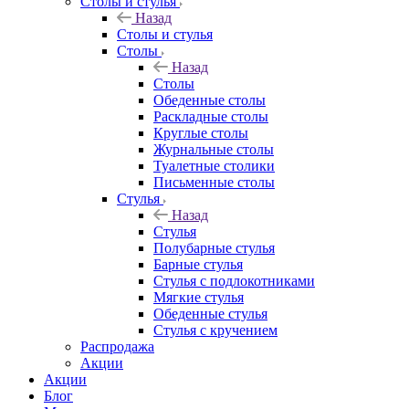
Столы и стулья
Назад
Столы и стулья
Столы
Назад
Столы
Обеденные столы
Раскладные столы
Круглые столы
Журнальные столы
Туалетные столики
Письменные столы
Стулья
Назад
Стулья
Полубарные стулья
Барные стулья
Стулья с подлокотниками
Мягкие стулья
Обеденные стулья
Стулья с кручением
Распродажа
Акции
Акции
Блог