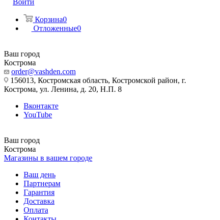
Войти
Корзина
0
Отложенные
0
Ваш город
Кострома
order@vashden.com
156013, Костромская область, Костромской район, г.
Кострома, ул. Ленина, д. 20, Н.П. 8
Вконтакте
YouTube
Ваш город
Кострома
Магазины в вашем городе
Ваш день
Партнерам
Гарантия
Доставка
Оплата
Контакты