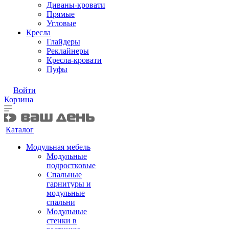
Диваны-кровати
Прямые
Угловые
Кресла
Глайдеры
Реклайнеры
Кресла-кровати
Пуфы
Войти
Корзина
Каталог
Модульная мебель
Модульные
подростковые
Спальные
гарнитуры и
модульные
спальни
Модульные
стенки в