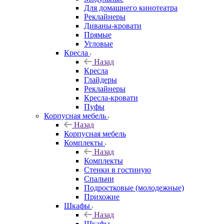
Для домашнего кинотеатра
Реклайнеры
Диваны-кровати
Прямые
Угловые
Кресла
Назад
Кресла
Глайдеры
Реклайнеры
Кресла-кровати
Пуфы
Корпусная мебель
Назад
Корпусная мебель
Комплекты
Назад
Комплекты
Стенки в гостиную
Спальни
Подростковые (молодежные)
Прихожие
Шкафы
Назад
Шкафы