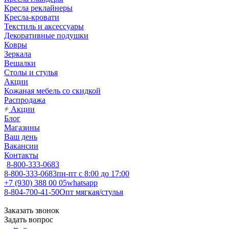
Кресла реклайнеры
Кресла-кровати
Текстиль и аксессуары
Декоративные подушки
Ковры
Зеркала
Вешалки
Столы и стулья
Акции
Кожаная мебель со скидкой
Распродажа
Акции
Блог
Магазины
Ваш день
Вакансии
Контакты
8-800-333-0683
8-800-333-0683
пн-пт с 8:00 до 17:00
+7 (930) 388 00 05
whatsapp
8-804-700-41-50
Опт мягкая/стулья
Заказать звонок
Задать вопрос