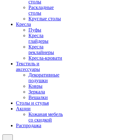
столы
Раскладные
столы
Круглые столы
Кресла
Пуфы
Кресла
глайдеры
Кресла
реклайнеры
Кресла-кровати
Текстиль и
аксессуары
Декоративные
подушки
Ковры
Зеркала
Вешалки
Столы и стулья
Акции
Кожаная мебель
со скидкой
Распродажа