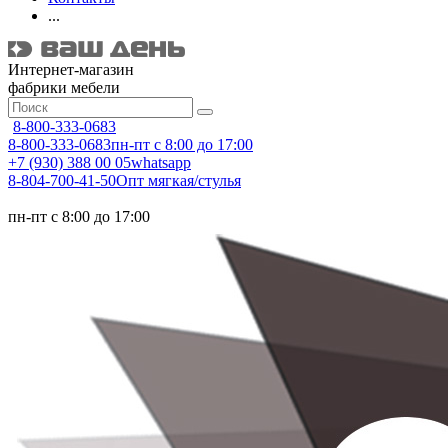
...
Интернет-магазин
фабрики мебели
8-800-333-0683
8-800-333-0683
пн-пт с 8:00 до 17:00
+7 (930) 388 00 05
whatsapp
8-804-700-41-50
Опт мягкая/стулья
пн-пт с 8:00 до 17:00