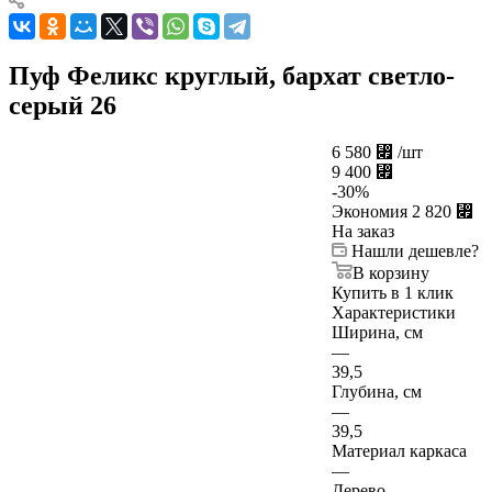
Пуф Феликс круглый, бархат светло-
серый 26
6 580
⃏
/шт
9 400
⃏
-
30
%
Экономия
2 820
⃏
На заказ
Нашли дешевле?
В корзину
Купить в 1 клик
Характеристики
Ширина, см
—
39,5
Глубина, см
—
39,5
Материал каркаса
—
Дерево