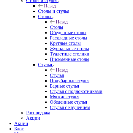
Столы и стулья
Назад
Столы и стулья
Столы
Назад
Столы
Обеденные столы
Раскладные столы
Круглые столы
Журнальные столы
Туалетные столики
Письменные столы
Стулья
Назад
Стулья
Полубарные стулья
Барные стулья
Стулья с подлокотниками
Мягкие стулья
Обеденные стулья
Стулья с кручением
Распродажа
Акции
Акции
Блог