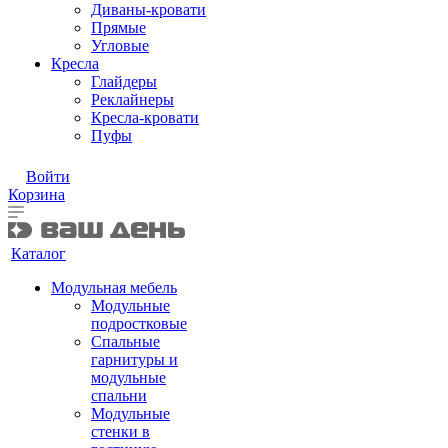
Диваны-кровати
Прямые
Угловые
Кресла
Глайдеры
Реклайнеры
Кресла-кровати
Пуфы
Войти
Корзина
Каталог
Модульная мебель
Модульные
подростковые
Спальные
гарнитуры и
модульные
спальни
Модульные
стенки в