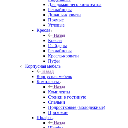
Для домашнего кинотеатра
Реклайнеры
Диваны-кровати
Прямые
Угловые
Кресла
Назад
Кресла
Глайдеры
Реклайнеры
Кресла-кровати
Пуфы
Корпусная мебель
Назад
Корпусная мебель
Комплекты
Назад
Комплекты
Стенки в гостиную
Спальни
Подростковые (молодежные)
Прихожие
Шкафы
Назад
Шкафы