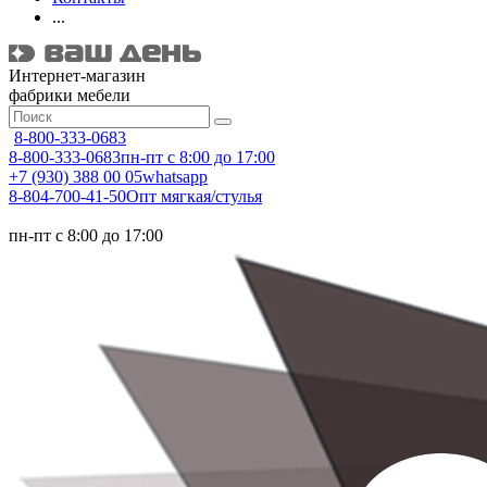
...
Интернет-магазин
фабрики мебели
8-800-333-0683
8-800-333-0683
пн-пт с 8:00 до 17:00
+7 (930) 388 00 05
whatsapp
8-804-700-41-50
Опт мягкая/стулья
пн-пт с 8:00 до 17:00