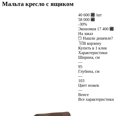
Мальта кресло с ящиком
40 600
⃏
/шт
58 000
⃏
-
30
%
Экономия
17 400
⃏
На заказ
Нашли дешевле?
В корзину
Купить в 1 клик
Характеристики
Ширина, см
—
95
Глубина, см
—
103
Цвет ножек
—
Венге
Все характеристики