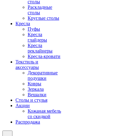
столы
Раскладные
столы
Круглые столы
Кресла
Пуфы
Кресла
глайдеры
Кресла
реклайнеры
Кресла-кровати
Текстиль и
аксессуары
Декоративные
подушки
Ковры
Зеркала
Вешалки
Столы и стулья
Акции
Кожаная мебель
со скидкой
Распродажа