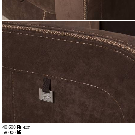
40 600
⃏
/шт
58 000
⃏