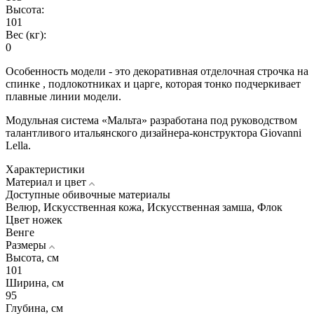
Высота:
101
Вес (кг):
0
Особенность модели - это декоративная отделочная строчка на
спинке , подлокотниках и царге, которая тонко подчеркивает
плавные линии модели.
Модульная система «Мальта» разработана под руководством
талантливого итальянского дизайнера-конструктора Giovanni
Lella.
Характеристики
Материал и цвет
Доступные обивочные материалы
Велюр, Искуcственная кожа, Искусственная замша, Флок
Цвет ножек
Венге
Размеры
Высота, см
101
Ширина, см
95
Глубина, см