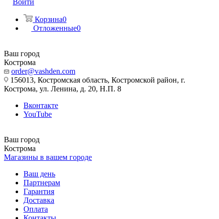
Войти
Корзина
0
Отложенные
0
Ваш город
Кострома
order@vashden.com
156013, Костромская область, Костромской район, г.
Кострома, ул. Ленина, д. 20, Н.П. 8
Вконтакте
YouTube
Ваш город
Кострома
Магазины в вашем городе
Ваш день
Партнерам
Гарантия
Доставка
Оплата
Контакты