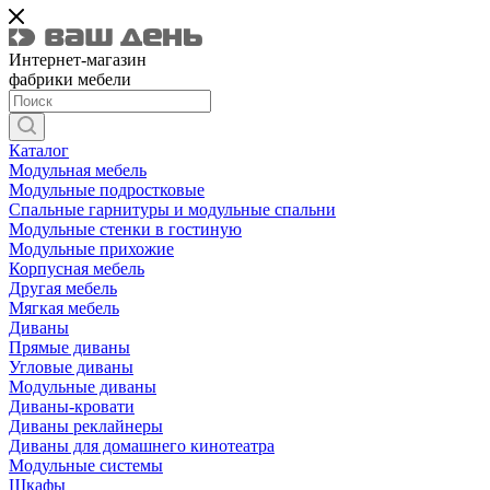
Интернет-магазин
фабрики мебели
Каталог
Модульная мебель
Модульные подростковые
Спальные гарнитуры и модульные спальни
Модульные стенки в гостиную
Модульные прихожие
Корпусная мебель
Другая мебель
Мягкая мебель
Диваны
Прямые диваны
Угловые диваны
Модульные диваны
Диваны-кровати
Диваны реклайнеры
Диваны для домашнего кинотеатра
Модульные системы
Шкафы