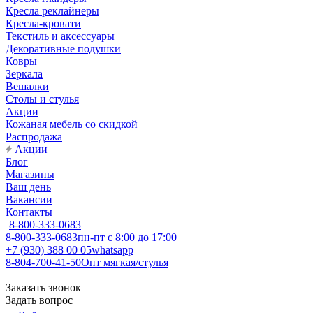
Кресла реклайнеры
Кресла-кровати
Текстиль и аксессуары
Декоративные подушки
Ковры
Зеркала
Вешалки
Столы и стулья
Акции
Кожаная мебель со скидкой
Распродажа
Акции
Блог
Магазины
Ваш день
Вакансии
Контакты
8-800-333-0683
8-800-333-0683
пн-пт с 8:00 до 17:00
+7 (930) 388 00 05
whatsapp
8-804-700-41-50
Опт мягкая/стулья
Заказать звонок
Задать вопрос