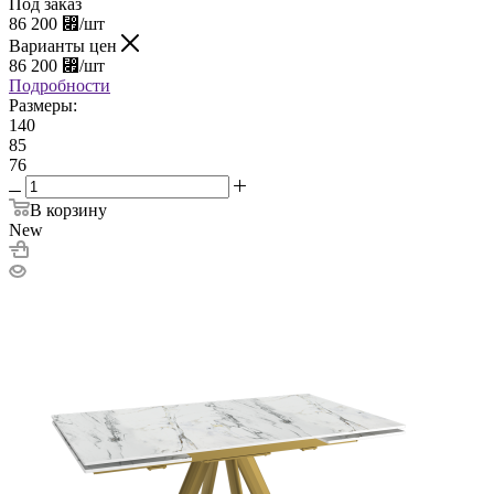
Под заказ
86 200
⃏
/шт
Варианты цен
86 200
⃏
/шт
Подробности
Размеры:
140
85
76
В корзину
New