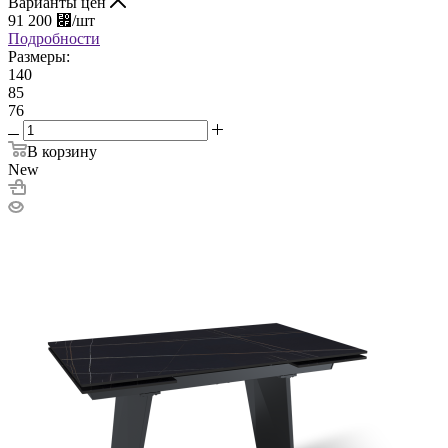
Варианты цен
91 200
⃏
/шт
Подробности
Размеры:
140
85
76
В корзину
New