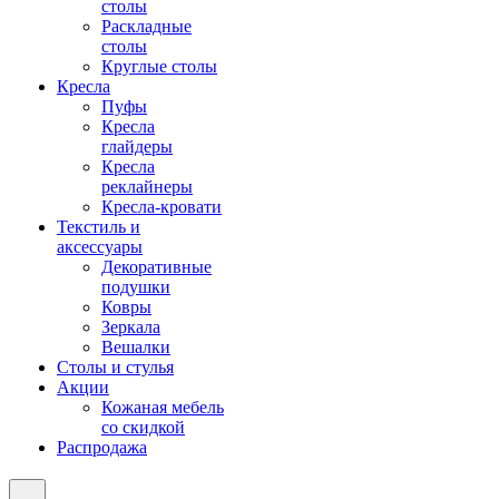
столы
Раскладные
столы
Круглые столы
Кресла
Пуфы
Кресла
глайдеры
Кресла
реклайнеры
Кресла-кровати
Текстиль и
аксессуары
Декоративные
подушки
Ковры
Зеркала
Вешалки
Столы и стулья
Акции
Кожаная мебель
со скидкой
Распродажа