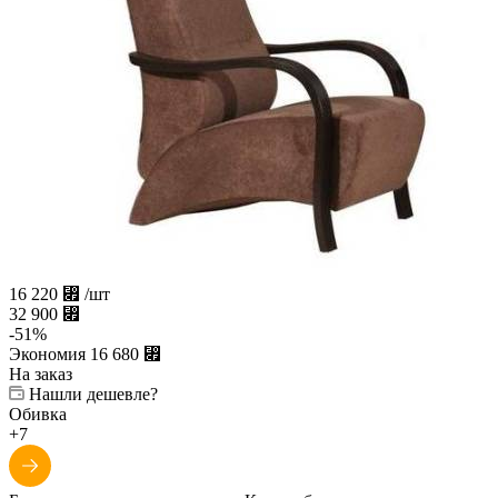
16 220
⃏
/шт
32 900
⃏
-
51
%
Экономия
16 680
⃏
На заказ
Нашли дешевле?
Обивка
+7