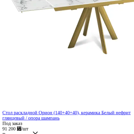
Стол раскладной Орион (140+40+40), керамика Белый нефрит
глянцевый / опора шампань
Под заказ
91 200
⃏
/шт