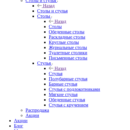
Столы и стулья
Назад
Столы и стулья
Столы
Назад
Столы
Обеденные столы
Раскладные столы
Круглые столы
Журнальные столы
Туалетные столики
Письменные столы
Стулья
Назад
Стулья
Полубарные стулья
Барные стулья
Стулья с подлокотниками
Мягкие стулья
Обеденные стулья
Стулья с кручением
Распродажа
Акции
Акции
Блог