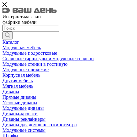
Интернет-магазин
фабрики мебели
Каталог
Модульная мебель
Модульные подростковые
Спальные гарнитуры и модульные спальни
Модульные стенки в гостиную
Модульные прихожие
Корпусная мебель
Другая мебель
Мягкая мебель
Диваны
Прямые диваны
Угловые диваны
Модульные диваны
Диваны-кровати
Диваны реклайнеры
Диваны для домашнего кинотеатра
Модульные системы
Шкафы