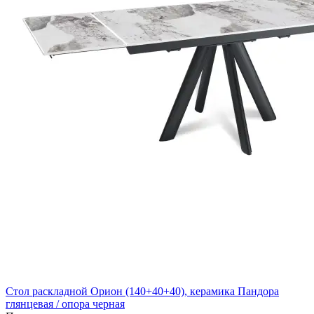
Стол раскладной Орион (140+40+40), керамика Пандора
глянцевая / опора черная