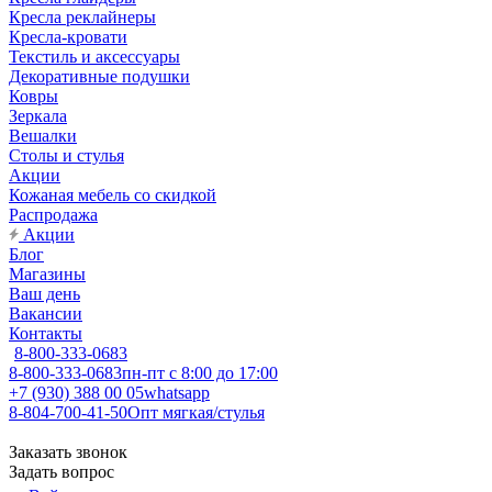
Кресла реклайнеры
Кресла-кровати
Текстиль и аксессуары
Декоративные подушки
Ковры
Зеркала
Вешалки
Столы и стулья
Акции
Кожаная мебель со скидкой
Распродажа
Акции
Блог
Магазины
Ваш день
Вакансии
Контакты
8-800-333-0683
8-800-333-0683
пн-пт с 8:00 до 17:00
+7 (930) 388 00 05
whatsapp
8-804-700-41-50
Опт мягкая/стулья
Заказать звонок
Задать вопрос