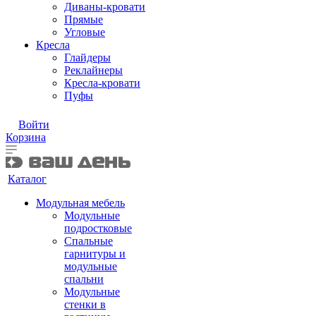
Диваны-кровати
Прямые
Угловые
Кресла
Глайдеры
Реклайнеры
Кресла-кровати
Пуфы
Войти
Корзина
Каталог
Модульная мебель
Модульные
подростковые
Спальные
гарнитуры и
модульные
спальни
Модульные
стенки в