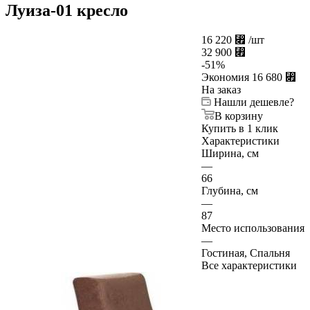
Луиза-01 кресло
16 220
⃏
/шт
32 900
⃏
-
51
%
Экономия
16 680
⃏
На заказ
Нашли дешевле?
В корзину
Купить в 1 клик
Характеристики
Ширина, см
—
66
Глубина, см
—
87
Место использования
—
Гостиная, Спальня
Все характеристики