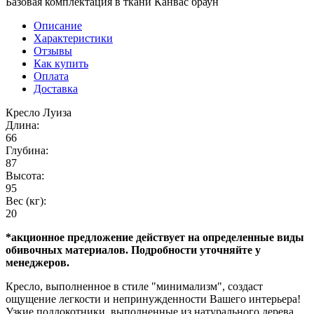
Базовая комплектация в ткани Канвас браун
Описание
Характеристики
Отзывы
Как купить
Оплата
Доставка
Кресло Луиза
Длина:
66
Глубина:
87
Высота:
95
Вес (кг):
20
*акционное предложение действует на определенные виды
обивочных материалов. Подробности уточняйте у
менеджеров.
Кресло, выполненное в стиле "минимализм", создаст
ощущение легкости и непринужденности Вашего интерьера!
Узкие подлокотники, выполненные из натурального дерева,