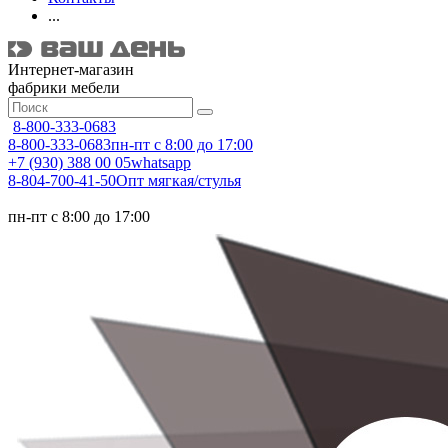
...
Интернет-магазин
фабрики мебели
8-800-333-0683
8-800-333-0683
пн-пт с 8:00 до 17:00
+7 (930) 388 00 05
whatsapp
8-804-700-41-50
Опт мягкая/стулья
пн-пт с 8:00 до 17:00