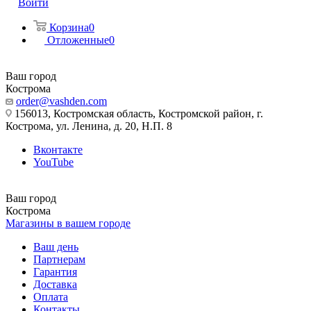
Войти
Корзина
0
Отложенные
0
Ваш город
Кострома
order@vashden.com
156013, Костромская область, Костромской район, г.
Кострома, ул. Ленина, д. 20, Н.П. 8
Вконтакте
YouTube
Ваш город
Кострома
Магазины в вашем городе
Ваш день
Партнерам
Гарантия
Доставка
Оплата
Контакты