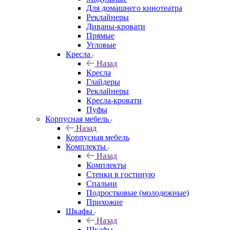
Для домашнего кинотеатра
Реклайнеры
Диваны-кровати
Прямые
Угловые
Кресла
Назад
Кресла
Глайдеры
Реклайнеры
Кресла-кровати
Пуфы
Корпусная мебель
Назад
Корпусная мебель
Комплекты
Назад
Комплекты
Стенки в гостиную
Спальни
Подростковые (молодежные)
Прихожие
Шкафы
Назад
Шкафы