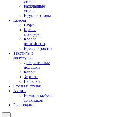
столы
Раскладные
столы
Круглые столы
Кресла
Пуфы
Кресла
глайдеры
Кресла
реклайнеры
Кресла-кровати
Текстиль и
аксессуары
Декоративные
подушки
Ковры
Зеркала
Вешалки
Столы и стулья
Акции
Кожаная мебель
со скидкой
Распродажа