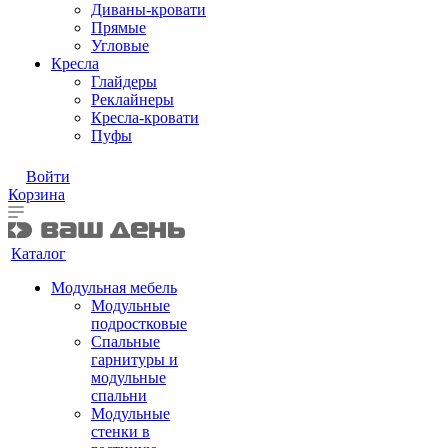
Диваны-кровати
Прямые
Угловые
Кресла
Глайдеры
Реклайнеры
Кресла-кровати
Пуфы
Войти
Корзина
Каталог
Модульная мебель
Модульные
подростковые
Спальные
гарнитуры и
модульные
спальни
Модульные
стенки в