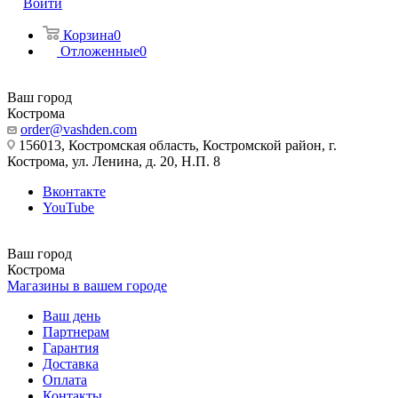
Войти
Корзина
0
Отложенные
0
Ваш город
Кострома
order@vashden.com
156013, Костромская область, Костромской район, г.
Кострома, ул. Ленина, д. 20, Н.П. 8
Вконтакте
YouTube
Ваш город
Кострома
Магазины в вашем городе
Ваш день
Партнерам
Гарантия
Доставка
Оплата
Контакты