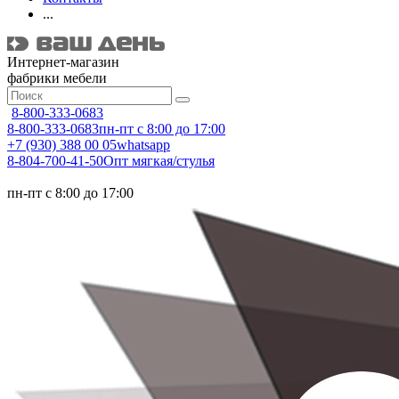
...
Интернет-магазин
фабрики мебели
8-800-333-0683
8-800-333-0683
пн-пт с 8:00 до 17:00
+7 (930) 388 00 05
whatsapp
8-804-700-41-50
Опт мягкая/стулья
пн-пт с 8:00 до 17:00