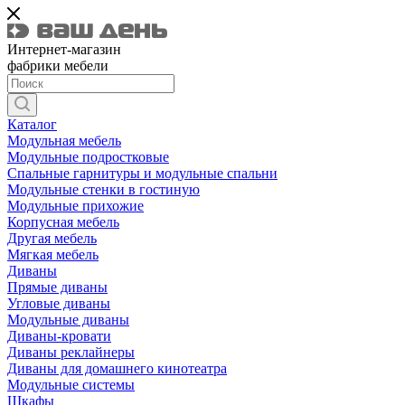
Интернет-магазин
фабрики мебели
Каталог
Модульная мебель
Модульные подростковые
Спальные гарнитуры и модульные спальни
Модульные стенки в гостиную
Модульные прихожие
Корпусная мебель
Другая мебель
Мягкая мебель
Диваны
Прямые диваны
Угловые диваны
Модульные диваны
Диваны-кровати
Диваны реклайнеры
Диваны для домашнего кинотеатра
Модульные системы
Шкафы