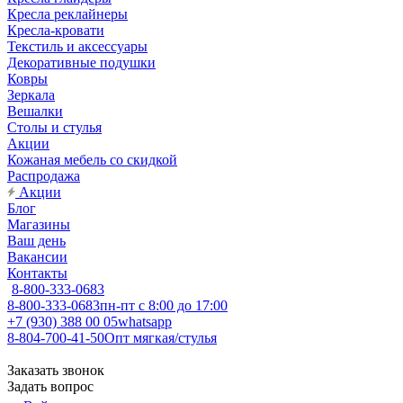
Кресла реклайнеры
Кресла-кровати
Текстиль и аксессуары
Декоративные подушки
Ковры
Зеркала
Вешалки
Столы и стулья
Акции
Кожаная мебель со скидкой
Распродажа
Акции
Блог
Магазины
Ваш день
Вакансии
Контакты
8-800-333-0683
8-800-333-0683
пн-пт с 8:00 до 17:00
+7 (930) 388 00 05
whatsapp
8-804-700-41-50
Опт мягкая/стулья
Заказать звонок
Задать вопрос