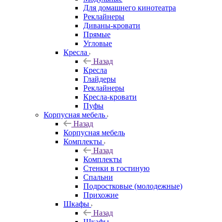
Для домашнего кинотеатра
Реклайнеры
Диваны-кровати
Прямые
Угловые
Кресла
Назад
Кресла
Глайдеры
Реклайнеры
Кресла-кровати
Пуфы
Корпусная мебель
Назад
Корпусная мебель
Комплекты
Назад
Комплекты
Стенки в гостиную
Спальни
Подростковые (молодежные)
Прихожие
Шкафы
Назад
Шкафы