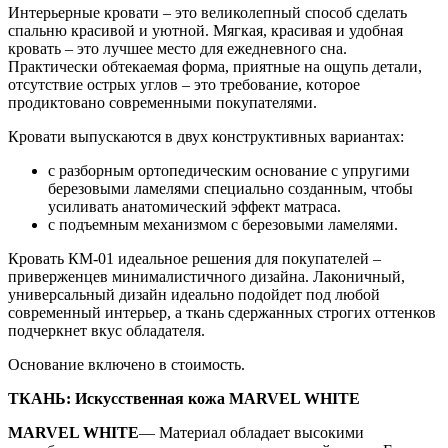
Интерьерные кровати – это великолепный способ сделать
спальню красивой и уютной. Мягкая, красивая и удобная
кровать – это лучшее место для ежедневного сна.
Практически обтекаемая форма, приятные на ощупь детали,
отсутствие острых углов – это требование, которое
продиктовано современными покупателями.
Кровати выпускаются в двух конструктивных вариантах:
с разборным ортопедическим основание с упругими
березовыми ламелями специально созданным, чтобы
усиливать анатомический эффект матраса.
с подъемным механизмом с березовыми ламелями.
Кровать КМ-01 идеальное решения для покупателей –
приверженцев минималистичного дизайна. Лаконичный,
универсальный дизайн идеально подойдет под любой
современный интерьер, а ткань сдержанных строгих оттенков
подчеркнет вкус обладателя.
Основание включено в стоимость.
ТКАНЬ: Искусственная кожа MARVEL WHITE
MARVEL WHITE
— Материал обладает высокими