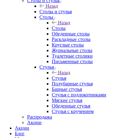
Столы и стулья
Назад
Столы и стулья
Столы
Назад
Столы
Обеденные столы
Раскладные столы
Круглые столы
Журнальные столы
Туалетные столики
Письменные столы
Стулья
Назад
Стулья
Полубарные стулья
Барные стулья
Стулья с подлокотниками
Мягкие стулья
Обеденные стулья
Стулья с кручением
Распродажа
Акции
Акции
Блог