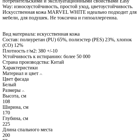
потребительскими и эксплуатационными свойствами Easy
Way: износоустойчивость, простой уход, цветоустойчивость.
Искусственная кожа MARVEL WHITE идеально подходит для
мебели, для подушек. Не токсична и гипоаллергенна.
Вид материала: искусственная кожа
Состав: полиуретан (PU) 65%, полиэстер (PES) 23%, хлопок
(CO) 12%
Плотность г/м2: 380 +/-10
Устойчивость к истиранию: более 50 000
Страна производства: Китай
Характеристики
Материал и цвет
Цвет фасада
Белый
Размеры
Высота, см
108
Ширина, см
170
Глубина, см
225
Длина спального места
200