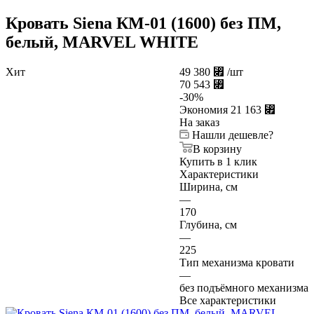
Кровать Siena КМ-01 (1600) без ПМ,
белый, MARVEL WHITE
Хит
49 380
⃏
/шт
70 543
⃏
-
30
%
Экономия
21 163
⃏
На заказ
Нашли дешевле?
В корзину
Купить в 1 клик
Характеристики
Ширина, см
—
170
Глубина, см
—
225
Тип механизма кровати
—
без подъёмного механизма
Все характеристики