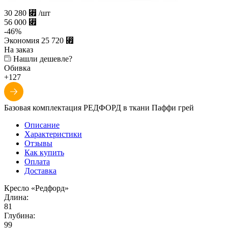
30 280
⃏
/шт
56 000
⃏
-
46
%
Экономия
25 720
⃏
На заказ
Нашли дешевле?
Обивка
+127
Базовая комплектация РЕДФОРД в ткани Паффи грей
Описание
Характеристики
Отзывы
Как купить
Оплата
Доставка
Кресло «Редфорд»
Длина:
81
Глубина:
99