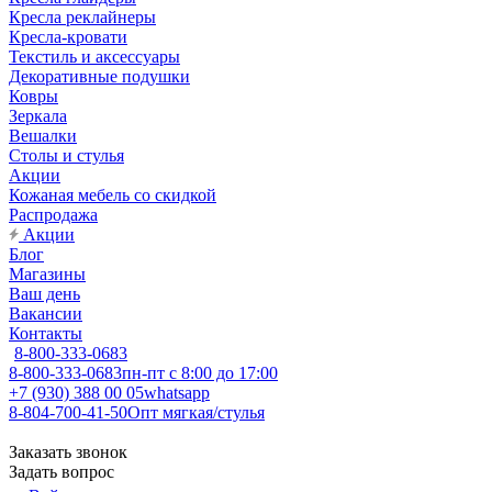
Кресла реклайнеры
Кресла-кровати
Текстиль и аксессуары
Декоративные подушки
Ковры
Зеркала
Вешалки
Столы и стулья
Акции
Кожаная мебель со скидкой
Распродажа
Акции
Блог
Магазины
Ваш день
Вакансии
Контакты
8-800-333-0683
8-800-333-0683
пн-пт с 8:00 до 17:00
+7 (930) 388 00 05
whatsapp
8-804-700-41-50
Опт мягкая/стулья
Заказать звонок
Задать вопрос