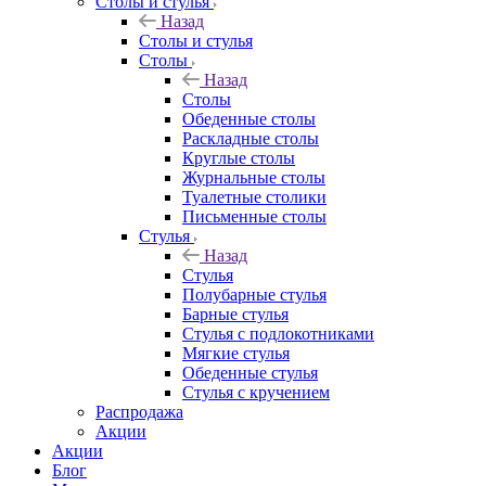
Столы и стулья
Назад
Столы и стулья
Столы
Назад
Столы
Обеденные столы
Раскладные столы
Круглые столы
Журнальные столы
Туалетные столики
Письменные столы
Стулья
Назад
Стулья
Полубарные стулья
Барные стулья
Стулья с подлокотниками
Мягкие стулья
Обеденные стулья
Стулья с кручением
Распродажа
Акции
Акции
Блог