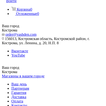
Войти
Корзина
0
Отложенные
0
Ваш город
Кострома
order@vashden.com
156013, Костромская область, Костромской район, г.
Кострома, ул. Ленина, д. 20, Н.П. 8
Вконтакте
YouTube
Ваш город
Кострома
Магазины в вашем городе
Ваш день
Партнерам
Гарантия
Доставка
Оплата
Контакты