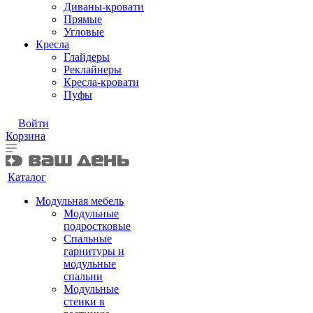
Диваны-кровати
Прямые
Угловые
Кресла
Глайдеры
Реклайнеры
Кресла-кровати
Пуфы
Войти
Корзина
Каталог
Модульная мебель
Модульные
подростковые
Спальные
гарнитуры и
модульные
спальни
Модульные
стенки в