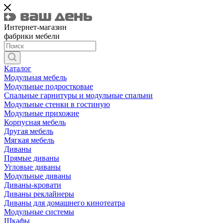
Интернет-магазин
фабрики мебели
Каталог
Модульная мебель
Модульные подростковые
Спальные гарнитуры и модульные спальни
Модульные стенки в гостиную
Модульные прихожие
Корпусная мебель
Другая мебель
Мягкая мебель
Диваны
Прямые диваны
Угловые диваны
Модульные диваны
Диваны-кровати
Диваны реклайнеры
Диваны для домашнего кинотеатра
Модульные системы
Шкафы