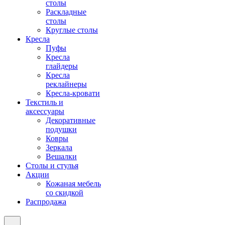
столы
Раскладные
столы
Круглые столы
Кресла
Пуфы
Кресла
глайдеры
Кресла
реклайнеры
Кресла-кровати
Текстиль и
аксессуары
Декоративные
подушки
Ковры
Зеркала
Вешалки
Столы и стулья
Акции
Кожаная мебель
со скидкой
Распродажа