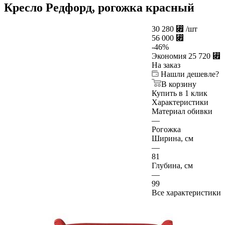
Кресло Редфорд, рогожка красный
30 280
⃏
/шт
56 000
⃏
-
46
%
Экономия
25 720
⃏
На заказ
Нашли дешевле?
В корзину
Купить в 1 клик
Характеристики
Материал обивки
—
Рогожка
Ширина, см
—
81
Глубина, см
—
99
Все характеристики