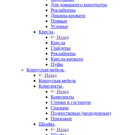
Для домашнего кинотеатра
Реклайнеры
Диваны-кровати
Прямые
Угловые
Кресла
Назад
Кресла
Глайдеры
Реклайнеры
Кресла-кровати
Пуфы
Корпусная мебель
Назад
Корпусная мебель
Комплекты
Назад
Комплекты
Стенки в гостиную
Спальни
Подростковые (молодежные)
Прихожие
Шкафы
Назад
Шкафы