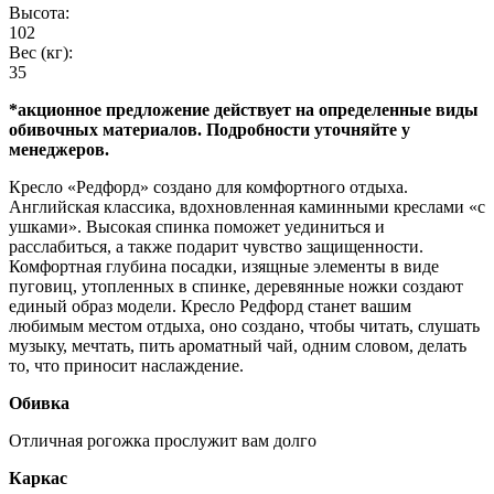
Высота:
102
Вес (кг):
35
*акционное предложение действует на определенные виды
обивочных материалов. Подробности уточняйте у
менеджеров.
Кресло «Редфорд» создано для комфортного отдыха.
Английская классика, вдохновленная каминными креслами «с
ушками». Высокая спинка поможет уединиться и
расслабиться, а также подарит чувство защищенности.
Комфортная глубина посадки, изящные элементы в виде
пуговиц, утопленных в спинке, деревянные ножки создают
единый образ модели. Кресло Редфорд станет вашим
любимым местом отдыха, оно создано, чтобы читать, слушать
музыку, мечтать, пить ароматный чай, одним словом, делать
то, что приносит наслаждение.
Обивка
Отличная рогожка прослужит вам долго
Каркас