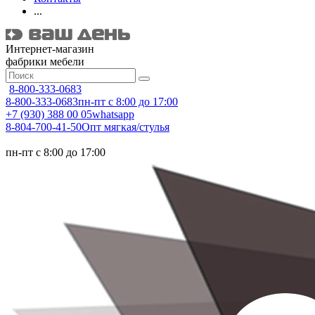
...
Интернет-магазин
фабрики мебели
8-800-333-0683
8-800-333-0683
пн-пт с 8:00 до 17:00
+7 (930) 388 00 05
whatsapp
8-804-700-41-50
Опт мягкая/стулья
пн-пт с 8:00 до 17:00