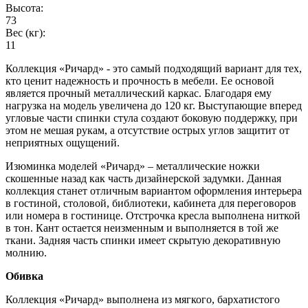
Высота:
73
Вес (кг):
11
Коллекция «Ричард» - это самый подходящий вариант для тех,
кто ценит надежность и прочность в мебели. Ее основой
является прочный металлический каркас. Благодаря ему
нагрузка на модель увеличена до 120 кг. Выступающие вперед
угловые части спинки стула создают боковую поддержку, при
этом не мешая рукам, а отсутствие острых углов защитит от
неприятных ощущений.
Изюминка моделей «Ричард» – металлические ножки
скошенные назад как часть дизайнерской задумки. Данная
коллекция станет отличным вариантом оформления интерьера
в гостиной, столовой, библиотеки, кабинета для переговоров
или номера в гостинице. Отстрочка кресла выполнена ниткой
в тон. Кант остается неизменным и выполняется в той же
ткани. Задняя часть спинки имеет скрытую декоративную
молнию.
Обивка
Коллекция «Ричард» выполнена из мягкого, бархатистого