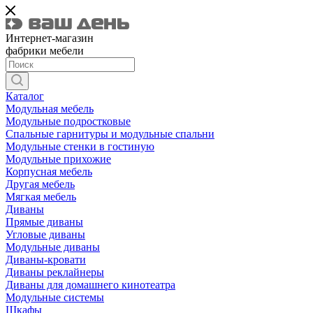
Интернет-магазин
фабрики мебели
Каталог
Модульная мебель
Модульные подростковые
Спальные гарнитуры и модульные спальни
Модульные стенки в гостиную
Модульные прихожие
Корпусная мебель
Другая мебель
Мягкая мебель
Диваны
Прямые диваны
Угловые диваны
Модульные диваны
Диваны-кровати
Диваны реклайнеры
Диваны для домашнего кинотеатра
Модульные системы
Шкафы