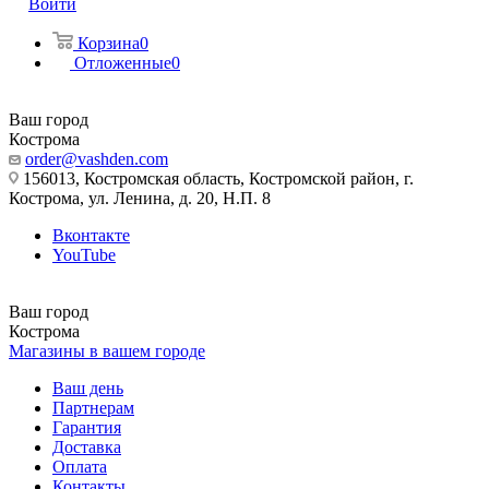
Войти
Корзина
0
Отложенные
0
Ваш город
Кострома
order@vashden.com
156013, Костромская область, Костромской район, г.
Кострома, ул. Ленина, д. 20, Н.П. 8
Вконтакте
YouTube
Ваш город
Кострома
Магазины в вашем городе
Ваш день
Партнерам
Гарантия
Доставка
Оплата
Контакты