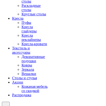
столы
Раскладные
столы
Круглые столы
Кресла
Пуфы
Кресла
глайдеры
Кресла
реклайнеры
Кресла-кровати
Текстиль и
аксессуары
Декоративные
подушки
Ковры
Зеркала
Вешалки
Столы и стулья
Акции
Кожаная мебель
со скидкой
Распродажа