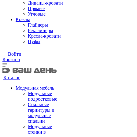
Диваны-кровати
Прямые
Угловые
Кресла
Глайдеры
Реклайнеры
Кресла-кровати
Пуфы
Войти
Корзина
Каталог
Модульная мебель
Модульные
подростковые
Спальные
гарнитуры и
модульные
спальни
Модульные
стенки в