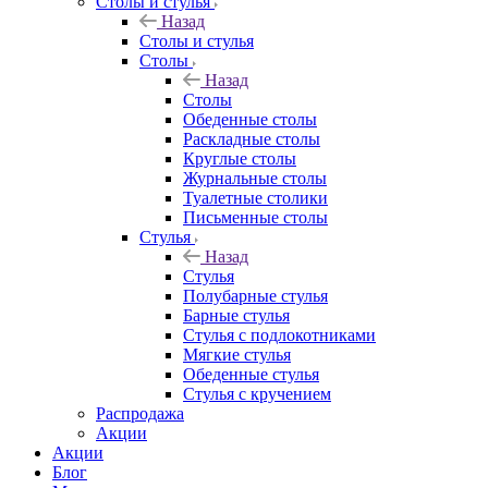
Столы и стулья
Назад
Столы и стулья
Столы
Назад
Столы
Обеденные столы
Раскладные столы
Круглые столы
Журнальные столы
Туалетные столики
Письменные столы
Стулья
Назад
Стулья
Полубарные стулья
Барные стулья
Стулья с подлокотниками
Мягкие стулья
Обеденные стулья
Стулья с кручением
Распродажа
Акции
Акции
Блог