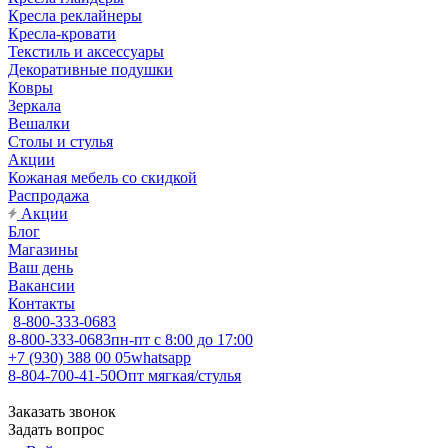
Кресла реклайнеры
Кресла-кровати
Текстиль и аксессуары
Декоративные подушки
Ковры
Зеркала
Вешалки
Столы и стулья
Акции
Кожаная мебель со скидкой
Распродажа
Акции
Блог
Магазины
Ваш день
Вакансии
Контакты
8-800-333-0683
8-800-333-0683
пн-пт с 8:00 до 17:00
+7 (930) 388 00 05
whatsapp
8-804-700-41-50
Опт мягкая/стулья
Заказать звонок
Задать вопрос