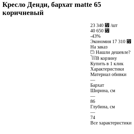
Кресло Денди, бархат matte 65
коричневый
23 340
⃏
/шт
40 650
⃏
-
43
%
Экономия
17 310
⃏
На заказ
Нашли дешевле?
В корзину
Купить в 1 клик
Характеристики
Материал обивки
—
Бархат
Ширина, см
—
86
Глубина, см
—
74
Все характеристики