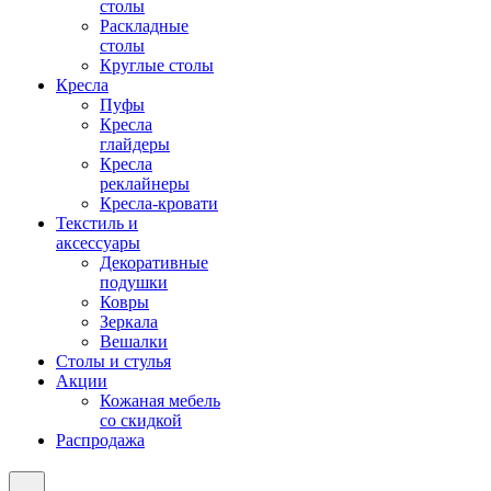
столы
Раскладные
столы
Круглые столы
Кресла
Пуфы
Кресла
глайдеры
Кресла
реклайнеры
Кресла-кровати
Текстиль и
аксессуары
Декоративные
подушки
Ковры
Зеркала
Вешалки
Столы и стулья
Акции
Кожаная мебель
со скидкой
Распродажа