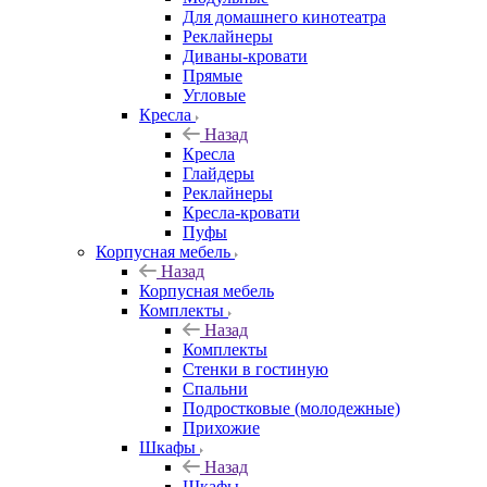
Для домашнего кинотеатра
Реклайнеры
Диваны-кровати
Прямые
Угловые
Кресла
Назад
Кресла
Глайдеры
Реклайнеры
Кресла-кровати
Пуфы
Корпусная мебель
Назад
Корпусная мебель
Комплекты
Назад
Комплекты
Стенки в гостиную
Спальни
Подростковые (молодежные)
Прихожие
Шкафы
Назад
Шкафы