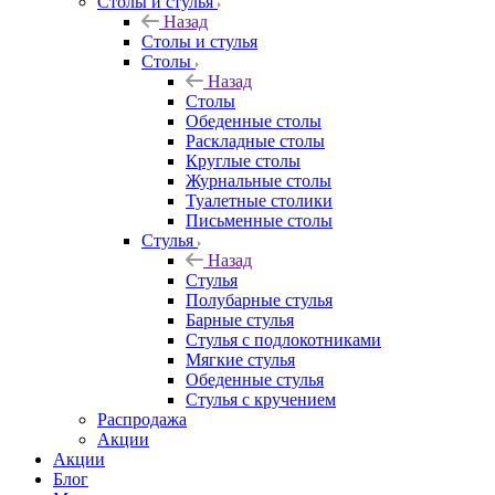
Столы и стулья
Назад
Столы и стулья
Столы
Назад
Столы
Обеденные столы
Раскладные столы
Круглые столы
Журнальные столы
Туалетные столики
Письменные столы
Стулья
Назад
Стулья
Полубарные стулья
Барные стулья
Стулья с подлокотниками
Мягкие стулья
Обеденные стулья
Стулья с кручением
Распродажа
Акции
Акции
Блог