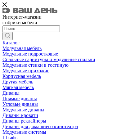
Интернет-магазин
фабрики мебели
Каталог
Модульная мебель
Модульные подростковые
Спальные гарнитуры и модульные спальни
Модульные стенки в гостиную
Модульные прихожие
Корпусная мебель
Другая мебель
Мягкая мебель
Диваны
Прямые диваны
Угловые диваны
Модульные диваны
Диваны-кровати
Диваны реклайнеры
Диваны для домашнего кинотеатра
Модульные системы
Шкафы