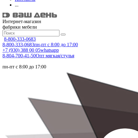
...
Интернет-магазин
фабрики мебели
8-800-333-0683
8-800-333-0683
пн-пт с 8:00 до 17:00
+7 (930) 388 00 05
whatsapp
8-804-700-41-50
Опт мягкая/стулья
пн-пт с 8:00 до 17:00