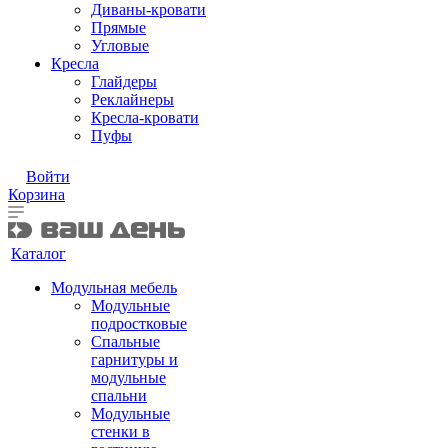
Диваны-кровати
Прямые
Угловые
Кресла
Глайдеры
Реклайнеры
Кресла-кровати
Пуфы
Войти
Корзина
Каталог
Модульная мебель
Модульные
подростковые
Спальные
гарнитуры и
модульные
спальни
Модульные
стенки в