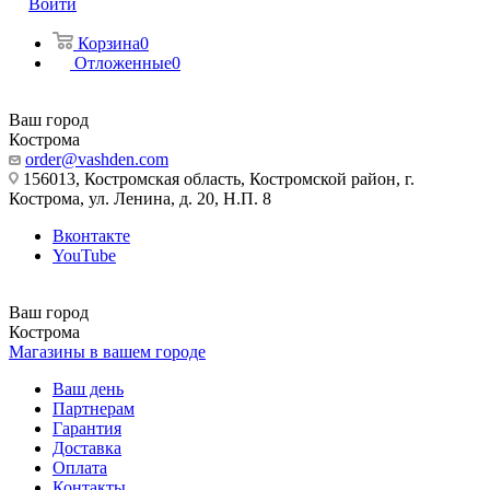
Войти
Корзина
0
Отложенные
0
Ваш город
Кострома
order@vashden.com
156013, Костромская область, Костромской район, г.
Кострома, ул. Ленина, д. 20, Н.П. 8
Вконтакте
YouTube
Ваш город
Кострома
Магазины в вашем городе
Ваш день
Партнерам
Гарантия
Доставка
Оплата
Контакты