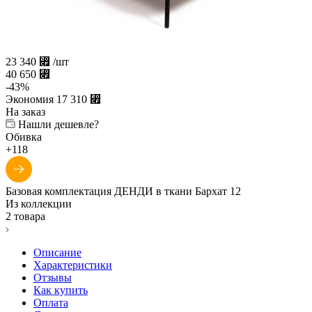
23 340
⃏
/шт
40 650
⃏
-
43
%
Экономия
17 310
⃏
На заказ
Нашли дешевле?
Обивка
+118
Базовая комплектация ДЕНДИ в ткани Бархат 12
Из коллекции
2 товара
Описание
Характеристики
Отзывы
Как купить
Оплата