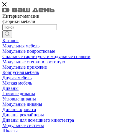
Интернет-магазин
фабрики мебели
Каталог
Модульная мебель
Модульные подростковые
Спальные гарнитуры и модульные спальни
Модульные стенки в гостиную
Модульные прихожие
Корпусная мебель
Другая мебель
Мягкая мебель
Диваны
Прямые диваны
Угловые диваны
Модульные диваны
Диваны-кровати
Диваны реклайнеры
Диваны для домашнего кинотеатра
Модульные системы
Шкафы