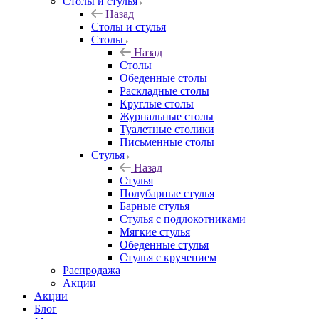
Столы и стулья
Назад
Столы и стулья
Столы
Назад
Столы
Обеденные столы
Раскладные столы
Круглые столы
Журнальные столы
Туалетные столики
Письменные столы
Стулья
Назад
Стулья
Полубарные стулья
Барные стулья
Стулья с подлокотниками
Мягкие стулья
Обеденные стулья
Стулья с кручением
Распродажа
Акции
Акции
Блог