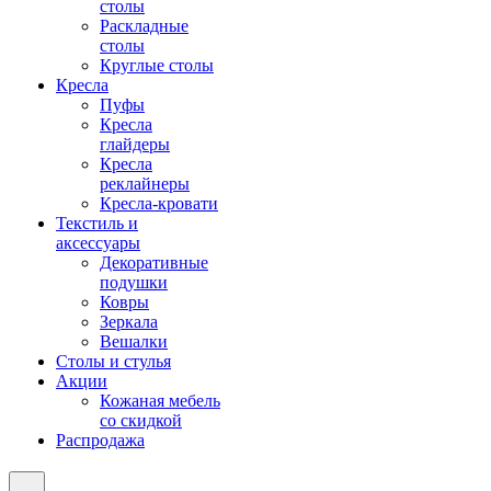
столы
Раскладные
столы
Круглые столы
Кресла
Пуфы
Кресла
глайдеры
Кресла
реклайнеры
Кресла-кровати
Текстиль и
аксессуары
Декоративные
подушки
Ковры
Зеркала
Вешалки
Столы и стулья
Акции
Кожаная мебель
со скидкой
Распродажа