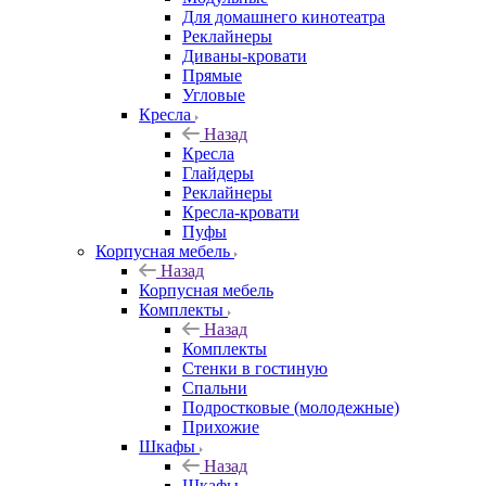
Для домашнего кинотеатра
Реклайнеры
Диваны-кровати
Прямые
Угловые
Кресла
Назад
Кресла
Глайдеры
Реклайнеры
Кресла-кровати
Пуфы
Корпусная мебель
Назад
Корпусная мебель
Комплекты
Назад
Комплекты
Стенки в гостиную
Спальни
Подростковые (молодежные)
Прихожие
Шкафы
Назад
Шкафы