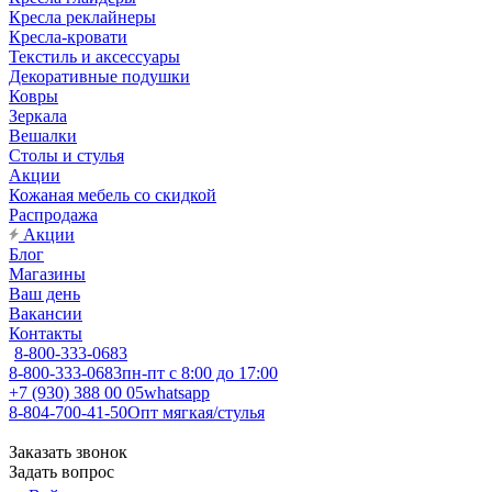
Кресла реклайнеры
Кресла-кровати
Текстиль и аксессуары
Декоративные подушки
Ковры
Зеркала
Вешалки
Столы и стулья
Акции
Кожаная мебель со скидкой
Распродажа
Акции
Блог
Магазины
Ваш день
Вакансии
Контакты
8-800-333-0683
8-800-333-0683
пн-пт с 8:00 до 17:00
+7 (930) 388 00 05
whatsapp
8-804-700-41-50
Опт мягкая/стулья
Заказать звонок
Задать вопрос