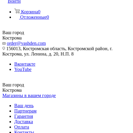
Войти
Корзина
0
Отложенные
0
Ваш город
Кострома
order@vashden.com
156013, Костромская область, Костромской район, г.
Кострома, ул. Ленина, д. 20, Н.П. 8
Вконтакте
YouTube
Ваш город
Кострома
Магазины в вашем городе
Ваш день
Партнерам
Гарантия
Доставка
Оплата
Контакты