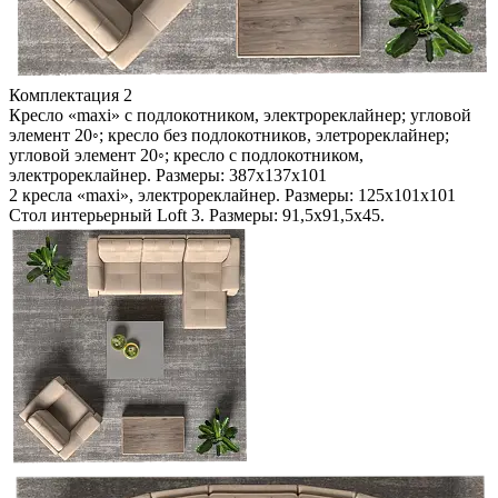
Комплектация 2
Кресло «maxi» с подлокотником, электрореклайнер; угловой
элемент 20◦; кресло без подлокотников, элетрореклайнер;
угловой элемент 20◦; кресло с подлокотником,
электрореклайнер. Размеры: 387х137х101
2 кресла «maxi», электрореклайнер. Размеры: 125х101х101
Стол интерьерный Loft 3. Размеры: 91,5х91,5х45.