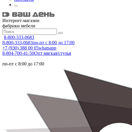
...
Интернет-магазин
фабрики мебели
8-800-333-0683
8-800-333-0683
пн-пт с 8:00 до 17:00
+7 (930) 388 00 05
whatsapp
8-804-700-41-50
Опт мягкая/стулья
пн-пт с 8:00 до 17:00