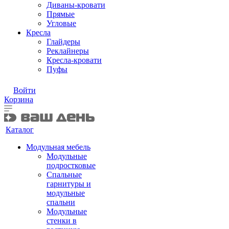
Диваны-кровати
Прямые
Угловые
Кресла
Глайдеры
Реклайнеры
Кресла-кровати
Пуфы
Войти
Корзина
Каталог
Модульная мебель
Модульные
подростковые
Спальные
гарнитуры и
модульные
спальни
Модульные
стенки в