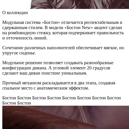
О коллекции
Модульная система «Бостон» отличается респектабельным и
сдержанным стилем. В модели «Бостон New» акцент сделан
на ромбовидную стежку, которая подчеркивает правильность
и отточенность линий.
Сочетание различных наполнителей обеспечивает мягкое, но
упругое сиденье.
Модульное решение позволяет создавать разнообразные
конфигурации дивана. А угловой элемент 20 градусов
сделают ваш диван поистине уникальным.
Прочный механизм раскладывается в два этапа, создавая
спальное место с анатомическим эффектом.
Бостон
Бостон
Бостон
Бостон
Бостон
Бостон
Бостон
Бостон
Бостон
Бостон